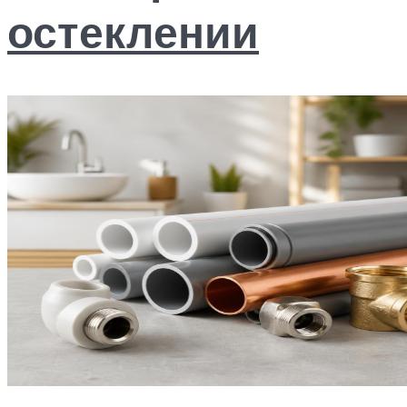
остеклении