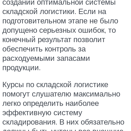
создании оптимальной системы
складской логистики. Если на
подготовительном этапе не было
допущено серьезных ошибок, то
конечный результат позволит
обеспечить контроль за
расходуемыми запасами
продукции.
Курсы по складской логистике
помогут слушателю максимально
легко определить наиболее
эффективную систему
складирования. В них обязательно