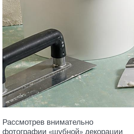
Рассмотрев внимательно
фотографии «шубной» декорации