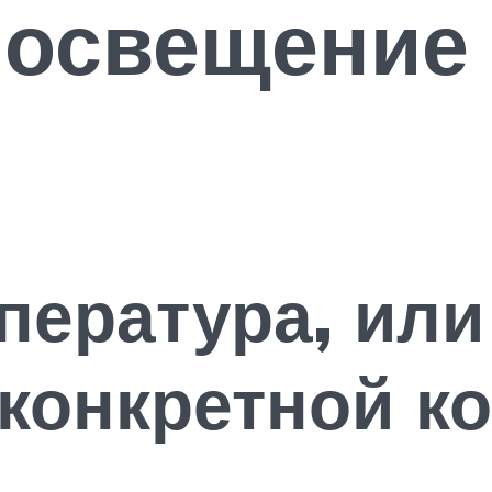
 освещение 
пература, или
конкретной к