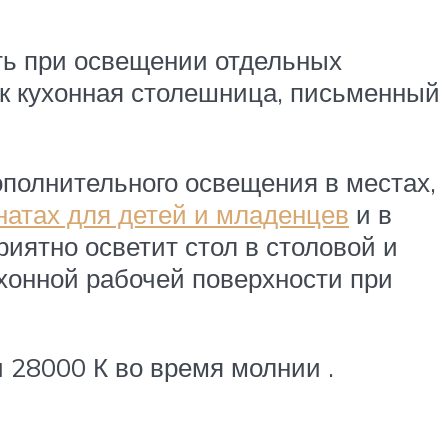
ать при освещении отдельных
ак кухонная столешница, письменный
ополнительного освещения в местах,
натах для детей и младенцев
и в
риятно осветит стол в столовой и
ухонной рабочей поверхности при
 28000 К во время молнии .