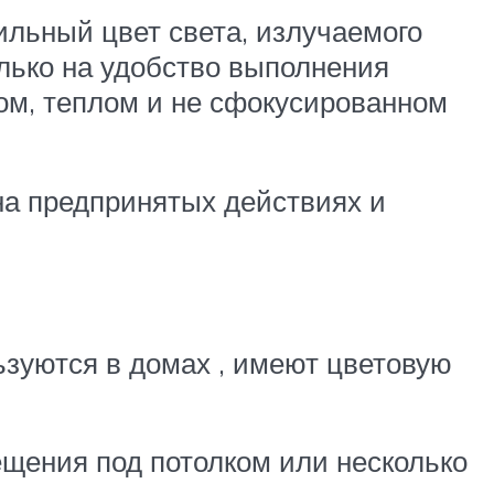
ильный цвет света, излучаемого
олько на удобство выполнения
лом, теплом и не сфокусированном
на предпринятых действиях и
ьзуются в домах , имеют цветовую
ещения под потолком или несколько