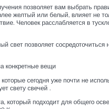
лучения позволяет вам выбрать прав
олее желтый или белый, влияет не т
твие. Человек расслабляется в туск
лый свет позволяет сосредоточиться 
на конкретные вещи
которые сегодня уже почти не испол
ует свету свечей .
а, который подходит для общего осв