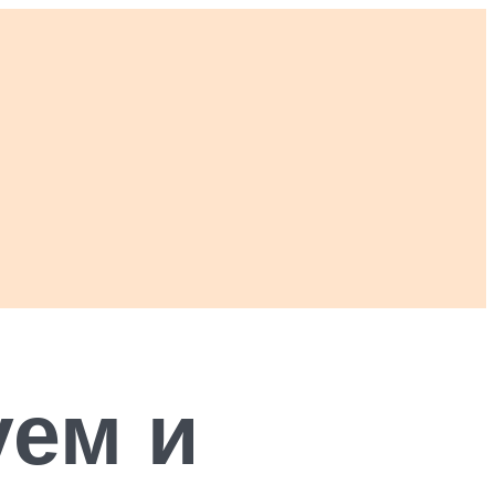
уем и