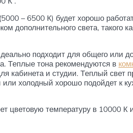
0 К .
(5000 – 6500 К) будет хорошо работ
ком дополнительного света, такого к
идеально подходит для общего или д
а. Теплые тона рекомендуются в
ком
ля кабинета и студии. Теплый свет п
й или холодный хорошо подойдет к к
ет цветовую температуру в 10000 К и