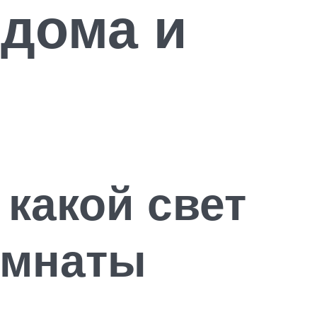
дома и
 какой свет
омнаты