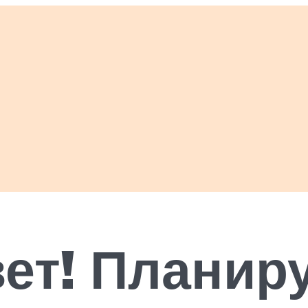
вет! Планир