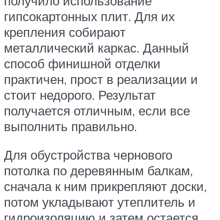
получило использование
гипсокартонных плит. Для их
крепления собирают
металлический каркас. Данный
способ финишной отделки
практичен, прост в реализации и
стоит недорого. Результат
получается отличным, если все
выполнить правильно.
Для обустройства чернового
потолка по деревянным балкам,
сначала к ним прикрепляют доски,
потом укладывают утеплитель и
гидроизоляцию и затем остается