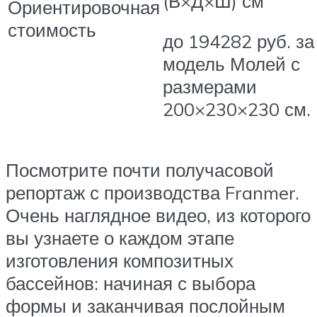
(В×Д×Ш) см
Ориентировочная
стоимость
до 194282 руб. за
модель Молей с
размерами
200×230×230 см.
Посмотрите почти получасовой
репортаж с производства Franmer.
Очень наглядное видео, из которого
вы узнаете о каждом этапе
изготовления композитных
бассейнов: начиная с выбора
формы и заканчивая послойным