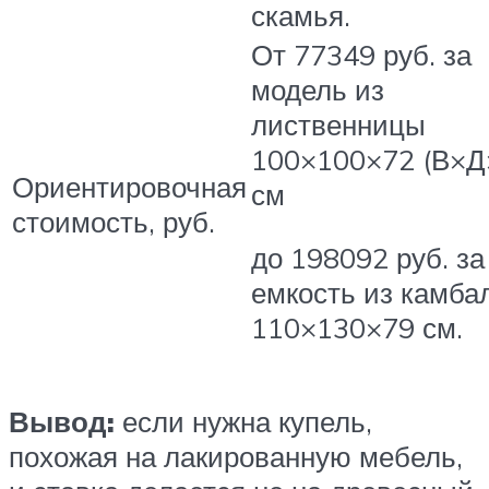
скамья.
От 77349 руб. за
модель из
лиственницы
100×100×72 (В×
Ориентировочная
см
стоимость, руб.
до 198092 руб. за
емкость из камба
110×130×79 см.
Вывод:
если нужна купель,
похожая на лакированную мебель,