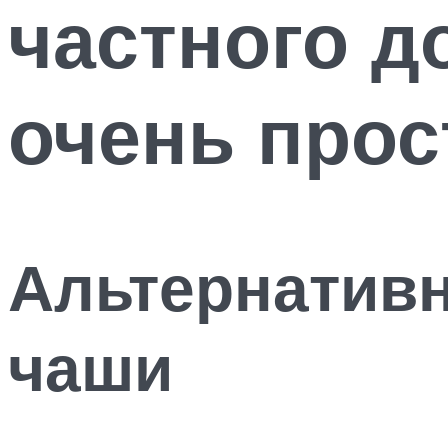
частного д
очень прос
Альтернатив
чаши