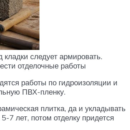
 кладки следует армировать.
вести отделочные работы
одятся работы по гидроизоляции и
альную ПВХ-пленку.
рамическая плитка, да и укладывать
 5-7 лет, потом отделку придется