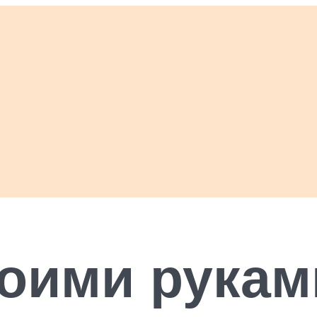
оими рукам