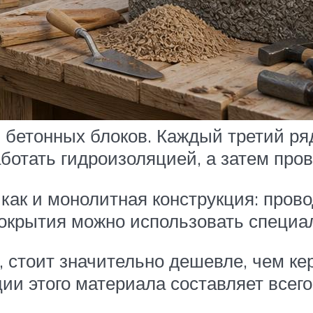
бетонных блоков. Каждый третий ряд
отать гидроизоляцией, а затем про
как и монолитная конструкция: пров
 покрытия можно использовать специ
, стоит значительно дешевле, чем ке
ии этого материала составляет всего