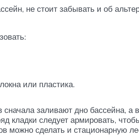
ассейн, не стоит забывать и об альт
зовать:
локна или пластика.
 сначала заливают дно бассейна, а 
ряд кладки следует армировать, чтоб
ов можно сделать и стационарную лес