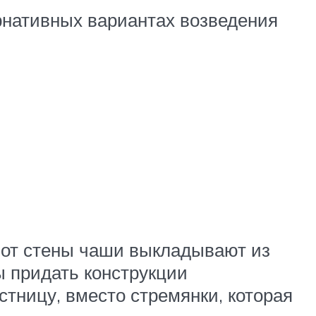
ернативных вариантах возведения
вот стены чаши выкладывают из
ы придать конструкции
тницу, вместо стремянки, которая