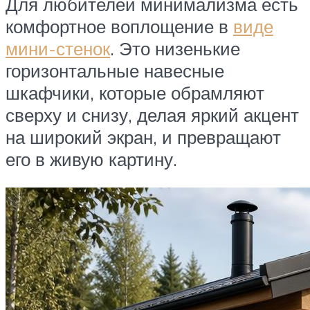
Для любителей минимализма есть
комфортное воплощение в
виде
мини-стенок
. Это низенькие
горизонтальные навесные
шкафчики, которые обрамляют
сверху и снизу, делая яркий акцент
на широкий экран, и превращают
его в живую картину.