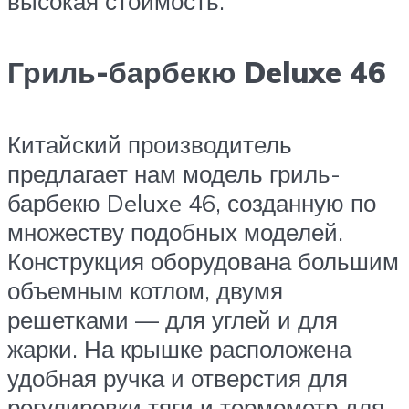
высокая стоимость.
Гриль-барбекю Deluxe 46
Китайский производитель
предлагает нам модель гриль-
барбекю Deluxe 46, созданную по
множеству подобных моделей.
Конструкция оборудована большим
объемным котлом, двумя
решетками — для углей и для
жарки. На крышке расположена
удобная ручка и отверстия для
регулировки тяги и термометр для