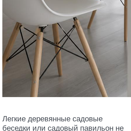
Легкие деревянные садовые
беседки или садовый павильон не