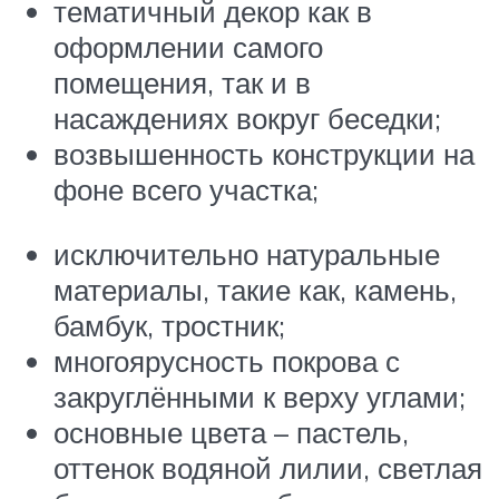
тематичный декор как в
оформлении самого
помещения, так и в
насаждениях вокруг беседки;
возвышенность конструкции на
фоне всего участка;
исключительно натуральные
материалы, такие как, камень,
бамбук, тростник;
многоярусность покрова с
закруглёнными к верху углами;
основные цвета – пастель,
оттенок водяной лилии, светлая