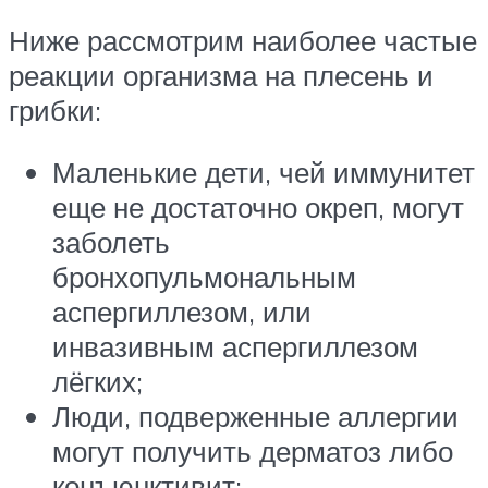
Ниже рассмотрим наиболее частые
реакции организма на плесень и
грибки:
Маленькие дети, чей иммунитет
еще не достаточно окреп, могут
заболеть
бронхопульмональным
аспергиллезом, или
инвазивным аспергиллезом
лёгких;
Люди, подверженные аллергии
могут получить дер­матоз либо
конъюнктивит;