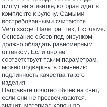
пишут на этикетке, которая идёт в
комплекте к рулону. Самыми
востребованными считаются
Vernissage, Палитра, Tex, Exclusive.
Основание обоев под рисунком
должно обладать равномерным
оттенком. Если оно не
соответствует таким параметрам,
можно подвергнуть сомнению
подлинность качества такого
изделия.
Направьте полотно обоев на свет,
если они не просвечиваются,
значит, материал хорош по