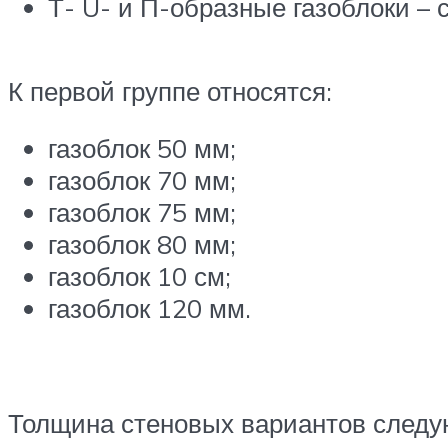
Т- U- и П-образные газоблоки – 
К первой группе относятся:
газоблок 50 мм;
газоблок 70 мм;
газоблок 75 мм;
газоблок 80 мм;
газоблок 10 см;
газоблок 120 мм.
Толщина стеновых вариантов след