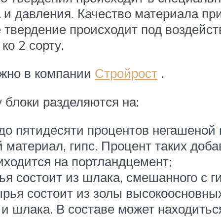
 и давления. Качество материала при
 твердение происходит под воздейс
ко 2 сорту.
жно в компании
Стройрост
.
 блоки разделяются на:
до пятидесяти процентов негашеной 
материал, гипс. Процент таких доба
иходится на портландцемент;
я состоит из шлака, смешанного с г
ырья состоит из золы высокоосновных
и шлака. В составе может находитьс