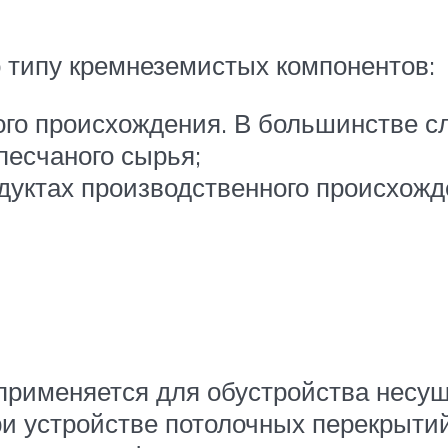
о типу кремнеземистых компонентов:
ого происхождения. В большинстве с
песчаного сырья;
дуктах производственного происхожд
 применяется для обустройства несущ
и устройстве потолочных перекрытий