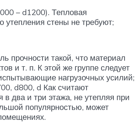
1000 – d1200). Тепловая
о утепления стены не требуют;
ль прочности такой, что материал
в и т. п. К этой же группе следует
е испытывающие нагрузочных усилий;
00, d800, d Как считают
 в два и три этажа, не утепляя при
ольшой популярностью, может
 помещениях.