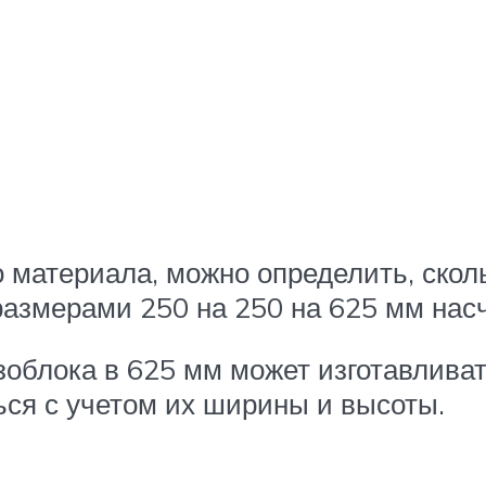
 материала, можно определить, скол
 размерами 250 на 250 на 625 мм нас
азоблока в 625 мм может изготавлив
ься с учетом их ширины и высоты.