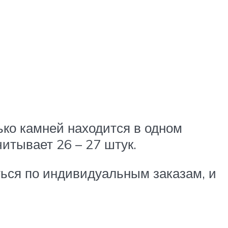
ько камней находится в одном
читывает 26 – 27 штук.
аться по индивидуальным заказам, и