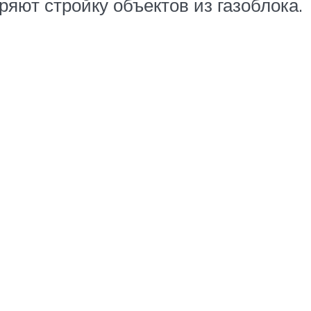
яют стройку объектов из газоблока.