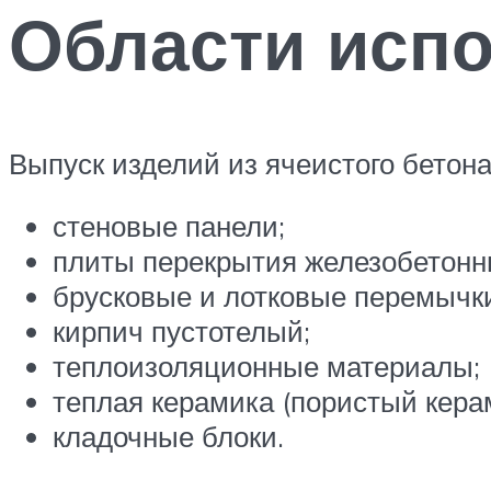
Области исп
Выпуск изделий из ячеистого бетон
стеновые панели;
плиты перекрытия железобетонн
брусковые и лотковые перемычк
кирпич пустотелый;
теплоизоляционные материалы;
теплая керамика (пористый кера
кладочные блоки.