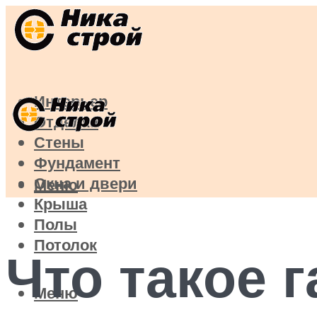
Интерьер
Отделка
Стены
Фундамент
Окна и двери
Меню
Крыша
Полы
Потолок
Что такое 
Меню