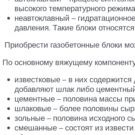
высокого температурного режима
неавтоклавный – гидратационное
давления. Такие блоки относятся 
Приобрести газобетонные блоки мо
По основному вяжущему компоненту
известковые – в них содержится 
добавляют шлак либо цементный 
цементные – половина массы пр
шлаковые – более половины сырь
зольные – половина исходного с
смешанные – состоят из извести 