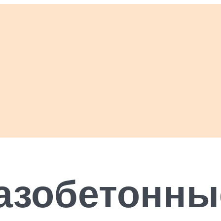
газобетонны