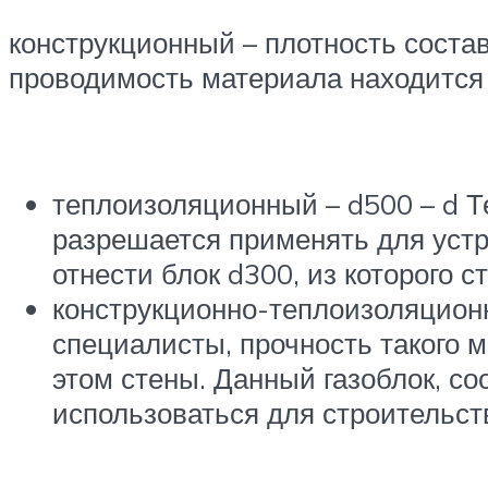
конструкционный – плотность состав
проводимость материала находится 
теплоизоляционный – d500 – d Т
разрешается применять для устро
отнести блок d300, из которого
конструкционно-теплоизоляционны
специалисты, прочность такого м
этом стены. Данный газоблок, с
использоваться для строительст