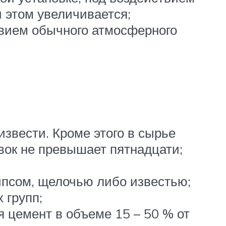
 этом увеличивается;
твием обычного атмосферного
извести. Кроме этого в сырье
вок не превышает пятнадцати;
ипсом, щелочью либо известью;
 групп;
я цемент в объеме 15 – 50 % от