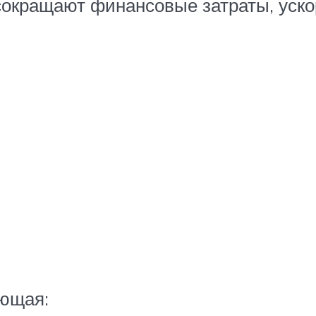
сокращают финансовые затраты, ускор
ующая: