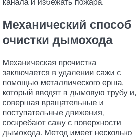
канала и избежать пожара.
Механический способ
очистки дымохода
Механическая прочистка
заключается в удалении сажи с
помощью металлического ерша,
который вводят в дымовую трубу и,
совершая вращательные и
поступательные движения,
соскребают сажу с поверхности
дымохода. Метод имеет несколько