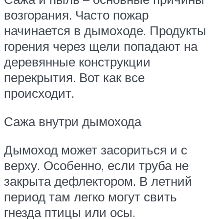
возгорания. Часто пожар
начинается в дымоходе. Продукты
горения через щели попадают на
деревянные конструкции
перекрытия. Вот как все
происходит.
Сажа внутри дымохода
Дымоход может засориться и с
верху. Особенно, если труба не
закрыта дефлектором. В летний
период там легко могут свить
гнезда птицы или осы.