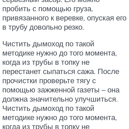
пробить с помощью груза,
привязанного к веревке, опуская его
в трубу довольно резко.
Чистить дымоход по такой
методике нужно до того момента,
когда из трубы в топку не
перестанет сыпаться сажа. После
прочистки проверьте тягу с
помощью зажженной газеты – она
должна значительно улучшиться.
Чистить дымоход по такой
методике нужно до того момента,
когда из трубы в топку не