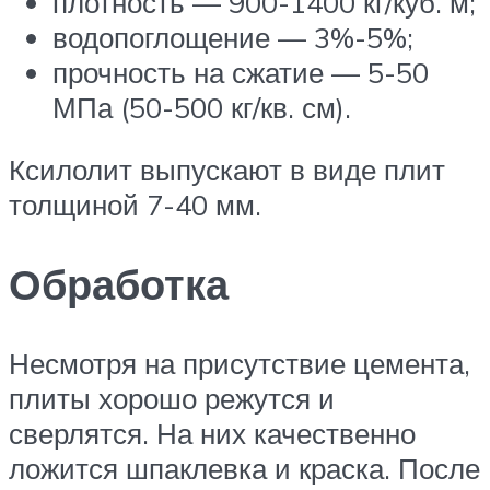
плотность — 900-1400 кг/куб. м;
водопоглощение — 3%-5%;
прочность на сжатие — 5-50
МПа (50-500 кг/кв. см).
Ксилолит выпускают в виде плит
толщиной 7-40 мм.
Обработка
Несмотря на присутствие цемента,
плиты хорошо режутся и
сверлятся. На них качественно
ложится шпаклевка и краска. После