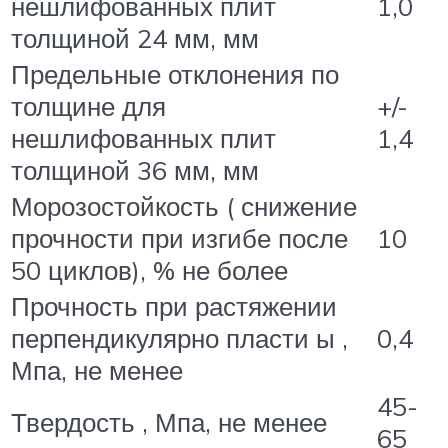
нешлифованных плит
1,0
толщиной 24 мм, мм
Предельные отклонения по
толщине для
+/-
нешлифованных плит
1,4
толщиной 36 мм, мм
Морозостойкость ( снижение
прочности при изгибе после
10
50 циклов), % не более
Прочность при растяжении
перпендикулярно пласти ы ,
0,4
Мпа, не менее
45-
Твердость , Мпа, не менее
65