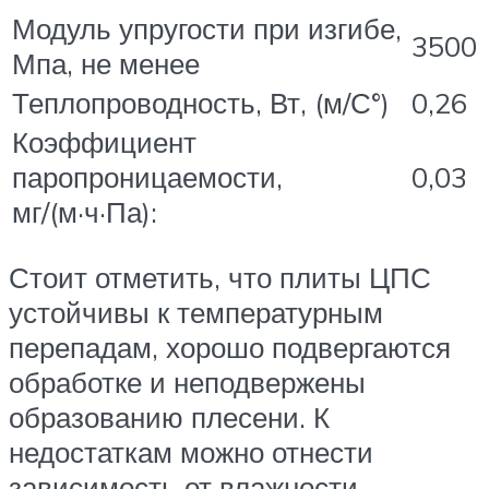
Модуль упругости при изгибе,
3500
Мпа, не менее
Теплопроводность, Вт, (м/С°)
0,26
Коэффициент
паропроницаемости,
0,03
мг/(м·ч·Па):
Стоит отметить, что плиты ЦПС
устойчивы к температурным
перепадам, хорошо подвергаются
обработке и неподвержены
образованию плесени. К
недостаткам можно отнести
зависимость от влажности