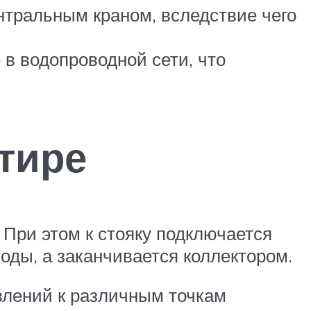
нтральным краном, вследствие чего
 в водопроводной сети, что
тире
 При этом к стояку подключается
воды, а заканчивается коллектором.
твлений к различным точкам