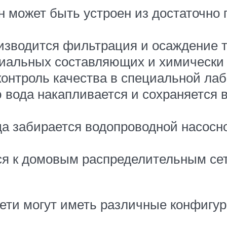
н может быть устроен из достаточно
оизводится фильтрация и осаждение 
риальных составляющих и химически
контроль качества в специальной лаб
ю вода накапливается и сохраняется
да забирается водопроводной насосн
я к домовым распределительным сет
ети могут иметь различные конфигур