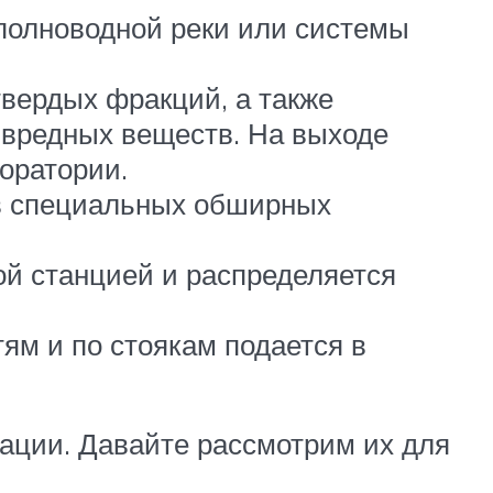
 полноводной реки или системы
твердых фракций, а также
 вредных веществ. На выходе
оратории.
 в специальных обширных
ой станцией и распределяется
ям и по стоякам подается в
ации. Давайте рассмотрим их для