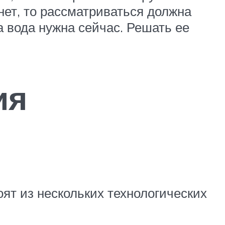
нет, то рассматриваться должна
а вода нужна сейчас. Решать ее
ия
ят из нескольких технологических