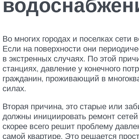
водоснабжен
Во многих городах и поселках сети 
Если на поверхности они периодиче
в экстренных случаях. По этой при
станциях, давление у конечного пот
гражданин, проживающий в многоква
силах.
Вторая причина, это старые или за
должны инициировать ремонт сетей
скорее всего решит проблему давлен
самой квартире. Это решается прост