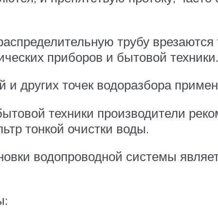
распределительную трубу врезаются 
ческих приборов и бытовой техники
 и других точек водоразбора примен
бытовой техники производители реко
тр тонкой очистки воды.
овки водопроводной системы являет
ы: