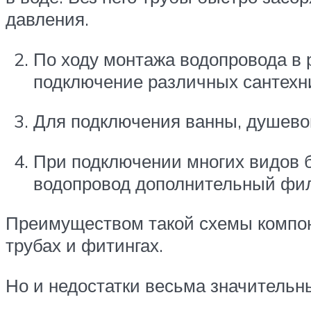
давления.
По ходу монтажа водопровода в 
подключение различных сантехни
Для подключения ванны, душевой
При подключении многих видов 
водопровод дополнительный филь
Преимуществом такой схемы компон
трубах и фитингах.
Но и недостатки весьма значительн