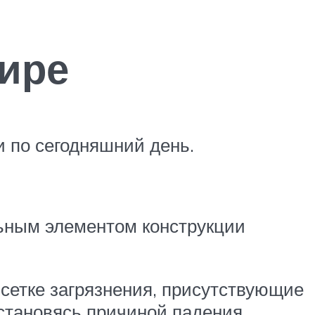
тире
 по сегодняшний день.
льным элементом конструкции
 сетке загрязнения, присутствующие
о становясь причиной падения