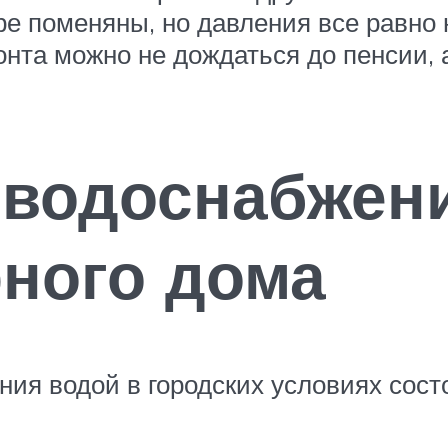
ре поменяны, но давления все равно 
онта можно не дождаться до пенсии, 
 водоснабжен
ного дома
ия водой в городских условиях состо