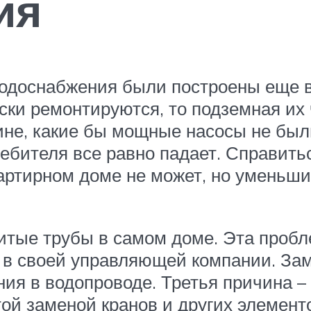
ия
водоснабжения были построены еще в 
ски ремонтируются, то подземная их 
чине, какие бы мощные насосы не бы
ребителя все равно падает. Справить
ртирном доме не может, но уменьшит
битые трубы в самом доме. Эта про
 в своей управляющей компании. Зам
ия в водопроводе. Третья причина – 
ой заменой кранов и других элементо