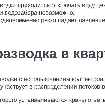
водки приходится отключать воду це
и водозабора невозможно;
одновременно резко падает давление
разводка в квар
водки с использованием коллектора.
 участвует в распределении потоков 
оторого устанавливаются краны отве