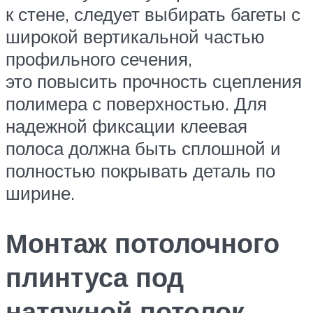
к стене, следует выбирать багеты с
широкой вертикальной частью
профильного сечения,
это повысить прочность сцепления
полимера с поверхностью. Для
надежной фиксации клеевая
полоса должна быть сплошной и
полностью покрывать деталь по
ширине.
Монтаж потолочного
плинтуса под
натяжной потолок