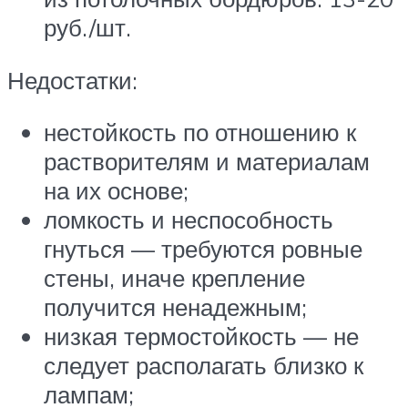
руб./шт.
Недостатки:
нестойкость по отношению к
растворителям и материалам
на их основе;
ломкость и неспособность
гнуться — требуются ровные
стены, иначе крепление
получится ненадежным;
низкая термостойкость — не
следует располагать близко к
лампам;