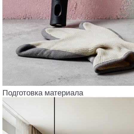
Подготовка материала