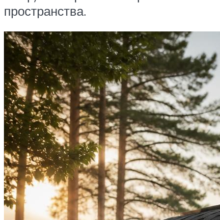
пространства.