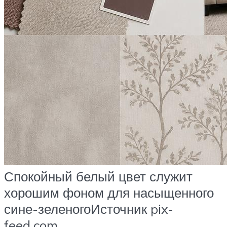
Спокойный белый цвет служит
хорошим фоном для насыщенного
сине-зеленогоИсточник pix-
feed.com