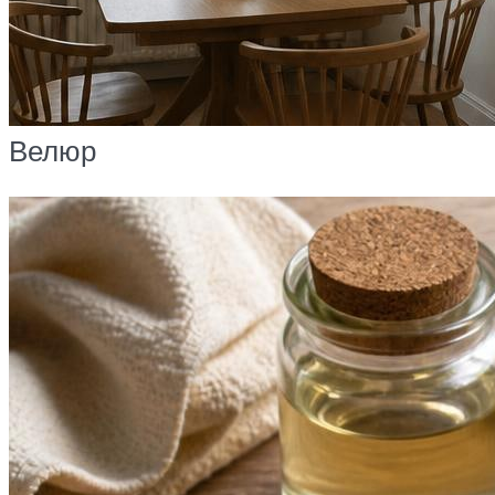
Велюр