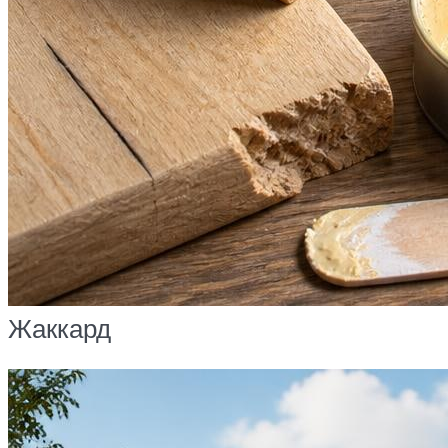
Жаккард