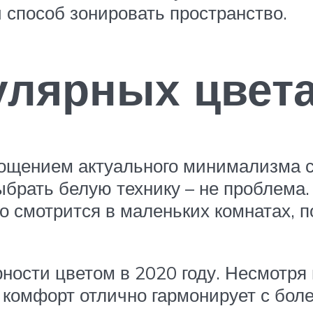
 способ зонировать пространство.
лярных цвета
ощением актуального минимализма с
брать белую технику – не проблема. 
 смотрится в маленьких комнатах, п
ости цветом в 2020 году. Несмотря н
 комфорт отлично гармонирует с бол