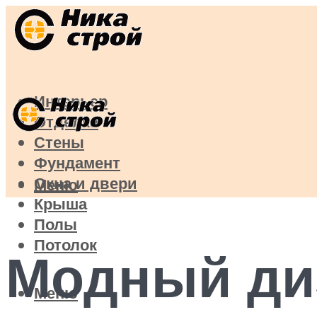
Интерьер
Отделка
Стены
Фундамент
Окна и двери
Меню
Крыша
Полы
Потолок
Модный диз
Меню