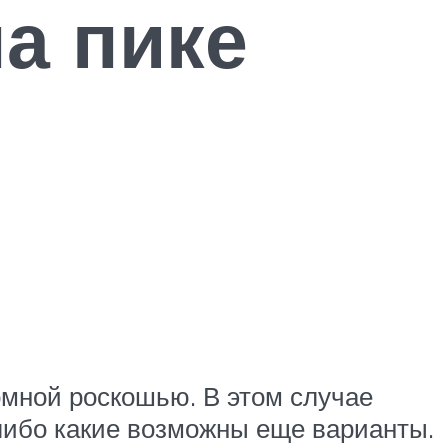
на пике
омной роскошью. В этом случае
 либо какие возможны еще варианты.