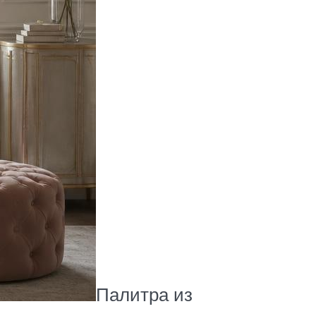
Палитра из