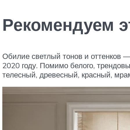
Рекомендуем э
Обилие светлый тонов и оттенков — 
2020 году. Помимо белого, трендов
телесный, древесный, красный, мра