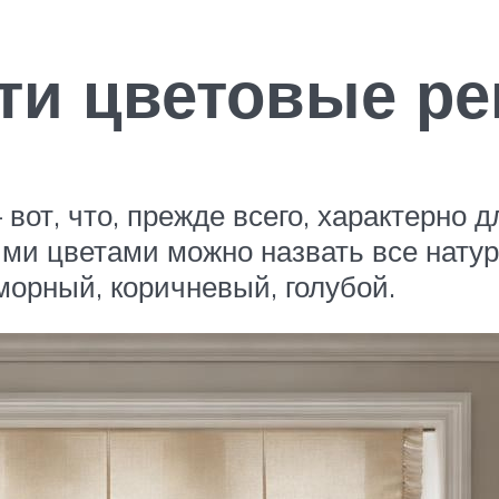
ти цветовые ре
вот, что, прежде всего, характерно 
ыми цветами можно назвать все натур
морный, коричневый, голубой.