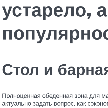
устарело, а
популярно
Стол и барна
Полноценная обеденная зона для ма
актуально задать вопрос, как сэкон