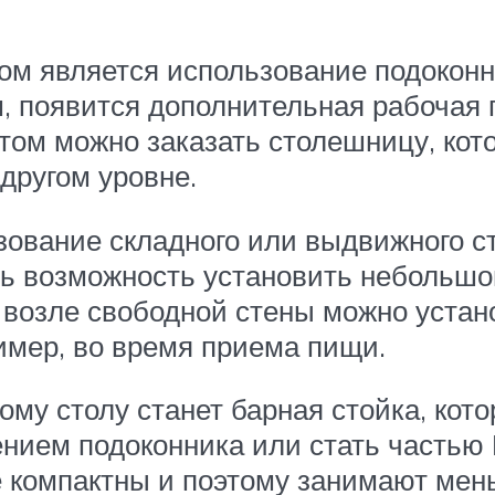
ом является использование подоконн
, появится дополнительная рабочая 
ом можно заказать столешницу, кото
другом уровне.
ование складного или выдвижного ст
ть возможность установить небольшо
возле свободной стены можно устано
имер, во время приема пищи.
ому столу станет барная стойка, кот
нием подоконника или стать частью
е компактны и поэтому занимают мень