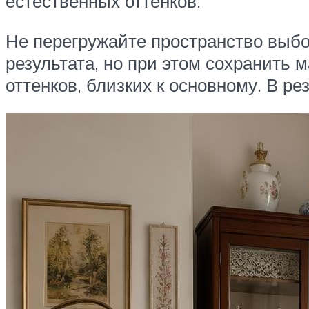
естественных оттенков.
Не перегружайте пространство выбо
результата, но при этом сохранить
оттенков, близких к основному. В ре