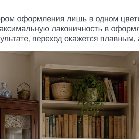
ром оформления лишь в одном цвете.
 максимальную лаконичность в оформ
зультате, переход окажется плавным,