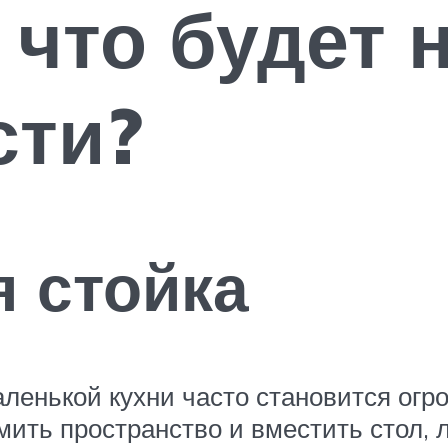
 что будет 
сти?
я стойка
ленькой кухни часто становится огр
омить пространство и вместить стол,