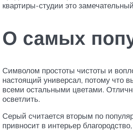
квартиры-студии это замечательный
О самых попу
Символом простоты чистоты и вопл
настоящий универсал, потому что вы
всеми остальными цветами. Отлично
осветлить.
Серый считается вторым по популярн
привносит в интерьер благородство,