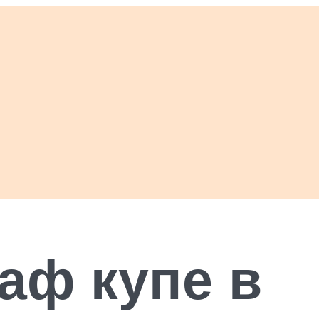
аф купе в