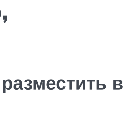
,
разместить в