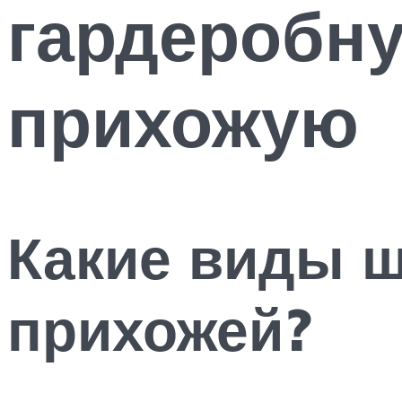
гардеробну
прихожую
Какие виды ш
прихожей?