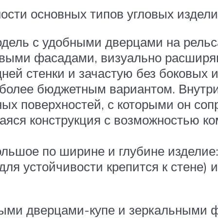
ости основных типов угловых издели
дель с удобными дверцами на рельса
евыми фасадами, визуально расшир
ней стенки и зачастую без боковых 
 более бюджетным вариантом. Внутри
ых поверхностей, с которыми он соп
аяся конструкция с возможностью ко
льшое по ширине и глубине изделие
для устойчивости крепится к стене) 
ными дверцами-купе и зеркальными 