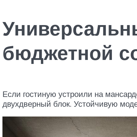
Универсальны
бюджетной с
Если гостиную устроили на мансарде
двухдверный блок. Устойчивую моде