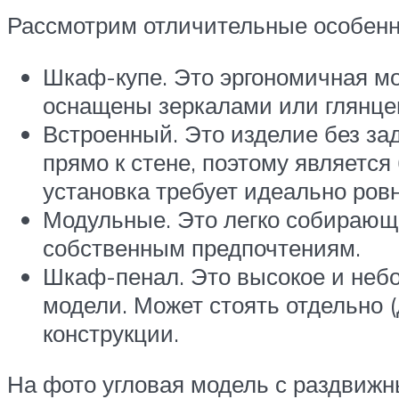
Рассмотрим отличительные особенн
Шкаф-купе. Это эргономичная мо
оснащены зеркалами или глянц
Встроенный. Это изделие без зад
прямо к стене, поэтому является
установка требует идеально ровн
Модульные. Это легко собирающ
собственным предпочтениям.
Шкаф-пенал. Это высокое и небо
модели. Может стоять отдельно (
конструкции.
На фото угловая модель с раздвиж