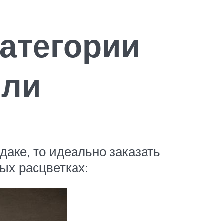
атегории
ели
даке, то идеально заказать
ых расцветках: