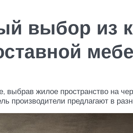
й выбор из к
оставной меб
, выбрав жилое пространство на чер
ль производители предлагают в разн