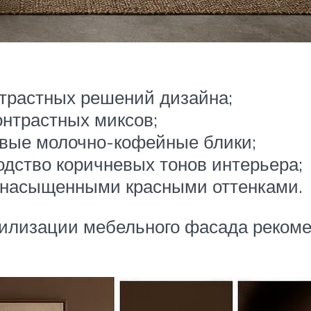
нтрастных решений дизайна;
онтрастных миксов;
ивые молочно-кофейные блики;
одство коричневых тонов интерьера;
о насыщенными красными оттенками.
лизации мебельного фасада рекоменд