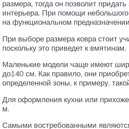
размера, тогда он позволит придат
интерьера. При помощи небольшого
на функциональном предназначении
При выборе размера ковра стоит уч
поскольку это приведет к вмятинам.
Маленькие модели чаще имеют ширин
до140 см. Как правило, они приобр
определенной зоны, к примеру, тако
Для оформления кухни или прихожей 
м.
Самыми востребованными являются к