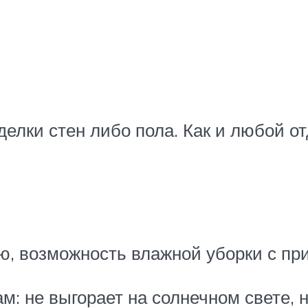
делки стен либо пола. Как и любой о
ью, возможность влажной уборки с п
м: не выгорает на солнечном свете,