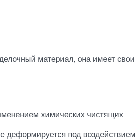
тделочный материал, она имеет свои
рименением химических чистящих
 не деформируется под воздействием