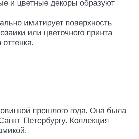
ые и цветные декоры образуют
еально имитирует поверхность
мозаики или цветочного принта
 оттенка.
новинкой прошлого года. Она была
Санкт-Петербургу. Коллекция
амикой.