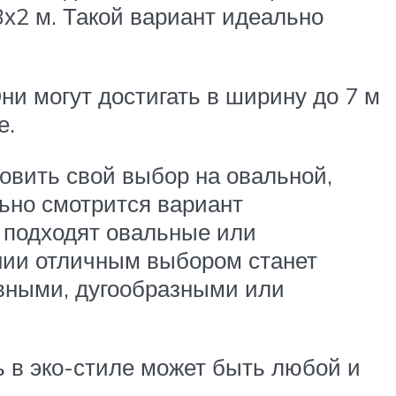
3х2 м. Такой вариант идеально
и могут достигать в ширину до 7 м
е.
вить свой выбор на овальной,
льно смотрится вариант
 подходят овальные или
нии отличным выбором станет
вными, дугообразными или
ь в эко-стиле может быть любой и