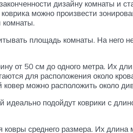
ь законченности дизайну комнаты и 
 коврика можно произвести зонирова
 комнаты.
итывать площадь комнаты. На него не
у от 50 см до одного метра. Их дли
етаются для расположения около кро
й ковер можно расположить около ди
идеально подойдут коврики с длиной
овры среднего размера. Их длина м