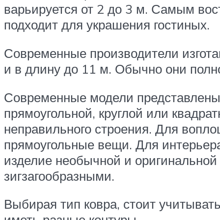
варьируется от 2 до 3 м. Самым во
подходит для украшения гостиных.
Современные производители изготав
и в длину до 11 м. Обычно они пол
Современные модели представлены 
прямоугольной, круглой или квадра
неправильного строения. Для вопло
прямоугольные вещи. Для интерьер
изделие необычной и оригинальной
зигзагообразными.
Выбирая тип ковра, стоит учитыват
иметь разные контуры.