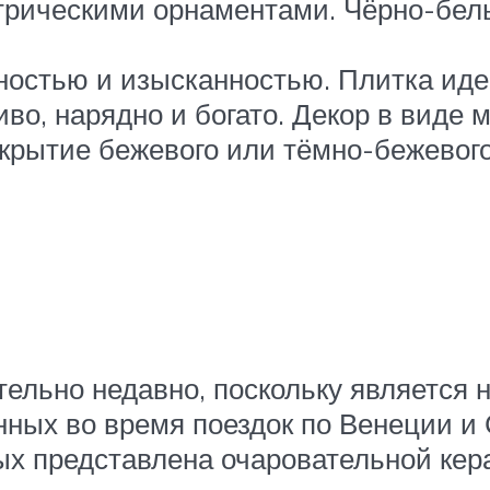
рическими орнаментами. Чёрно-бел
ностью и изысканностью. Плитка ид
во, нарядно и богато. Декор в виде 
крытие бежевого или тёмно-бежевого
тельно недавно, поскольку является 
нных во время поездок по Венеции и 
рых представлена очаровательной кер