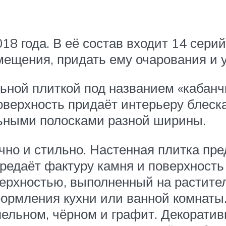
18 года. В её состав входит 14 серий
ещения, придать ему очарования и 
ьной плиткой под названием «кабанч
верхность придаёт интерьеру блеска
ьными полосками разной ширины.
но и стильно. Настенная плитка пре
ередаёт фактуру камня и поверхност
верхностью, выполненный на растите
ормления кухни или ванной комнаты
пельном, чёрном и графит. Декорати