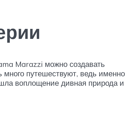
ерии
ama Marazzi можно создавать
 много путешествуют, ведь именно
ашла воплощение дивная природа и