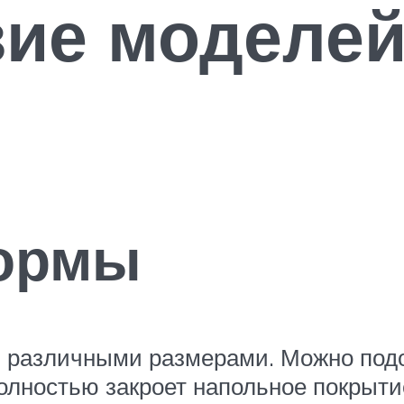
ие моделей
ормы
 различными размерами. Можно подо
олностью закроет напольное покрытие