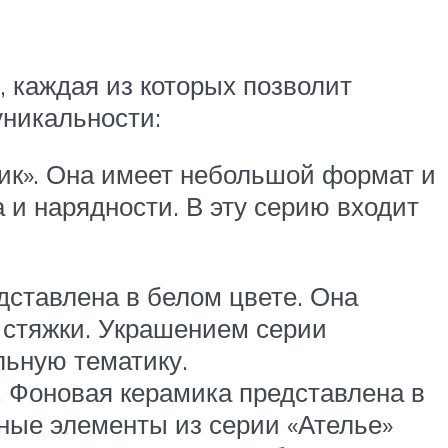
, каждая из которых позволит
уникальности:
ик». Она имеет небольшой формат и
 и нарядности. В эту серию входит
дставлена в белом цвете. Она
ь стяжки. Украшением серии
льную тематику.
. Фоновая керамика представлена в
вные элементы из серии «Ателье»