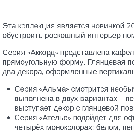
Эта коллекция является новинкой 20
обустроить роскошный интерьер пом
Серия «Аккорд» представлена кафел
прямоугольную форму. Глянцевая по
два декора, оформленные вертикал
Серия «Альма» смотрится необыч
выполнена в двух вариантах – п
выступает декор с глянцевой по
Серия «Ателье» подойдёт для оф
четырёх моноколорах: белом, пе