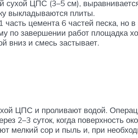
й сухой ЦПС (3–5 см), выравниваетс
шку выкладываются плиты.
1 часть цемента 6 частей песка, но в
ому по завершении работ площадка х
й вниз и смесь застывает.
ой ЦПС и проливают водой. Операци
ерез 2–3 суток, когда поверхность о
ют мелкий сор и пыль и, при необхо