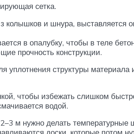
ирующая сетка.
з колышков и шнура, выставляется о
ается в опалубку, чтобы в теле бето
ие прочность конструкции.
ля уплотнения структуры материала
кой, чтобы избежать слишком быстр
смачивается водой.
2–3 м нужно делать температурные ш
авливаются доски, которые потом ну