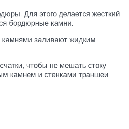
дюры. Для этого делается жесткий
тся бордюрные камни.
ду камнями заливают жидким
чатки, чтобы не мешать стоку
ным камнем и стенками траншеи