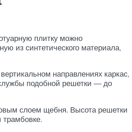
ротуарную плитку можно
ную из синтетического материала,
 вертикальном направлениях каркас,
службы подобной решетки — до
ровым слоем щебня. Высота решетки
 трамбовке.