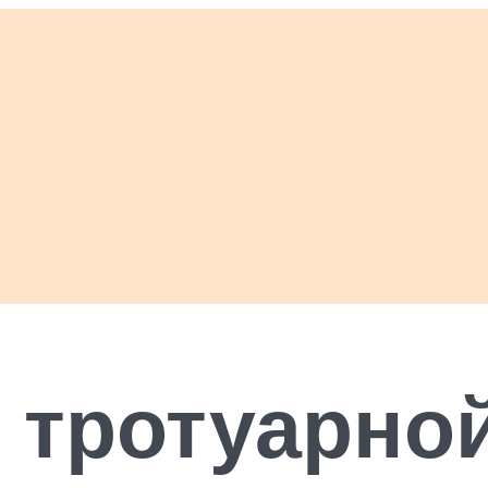
 тротуарно