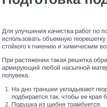
Для улучшения качества работ по п
использовать объемную георешетку 
стойкого к гниению и химическим в
При растяжении такая решетка обра
армирующий любой насыпной матер
полувека.
На дно траншеи укладывают гео
подбирается так, чтобы ее края
Подушка из щебня трамбуется.