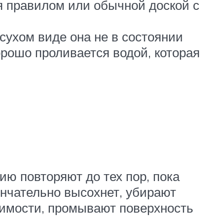
я правилом или обычной доской с
 сухом виде она не в состоянии
орошо проливается водой, которая
ю повторяют до тех пор, пока
кончательно высохнет, убирают
димости, промывают поверхность