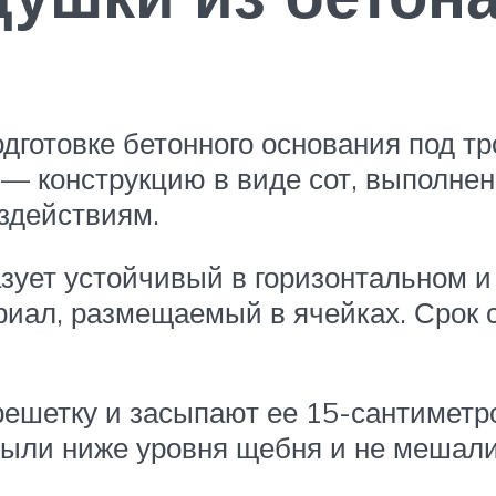
одготовке бетонного основания под т
— конструкцию в виде сот, выполнен
оздействиям.
зует устойчивый в горизонтальном и
иал, размещаемый в ячейках. Срок 
решетку и засыпают ее 15-сантимет
 были ниже уровня щебня и не мешали