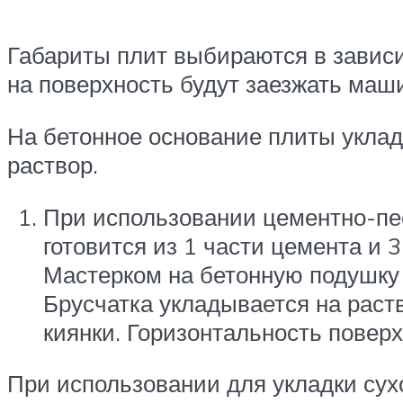
Габариты плит выбираются в зависи
на поверхность будут заезжать маши
На бетонное основание плиты укла
раствор.
При использовании цементно-пес
готовится из 1 части цемента и 
Мастерком на бетонную подушку
Брусчатка укладывается на раст
киянки. Горизонтальность повер
При использовании для укладки сух