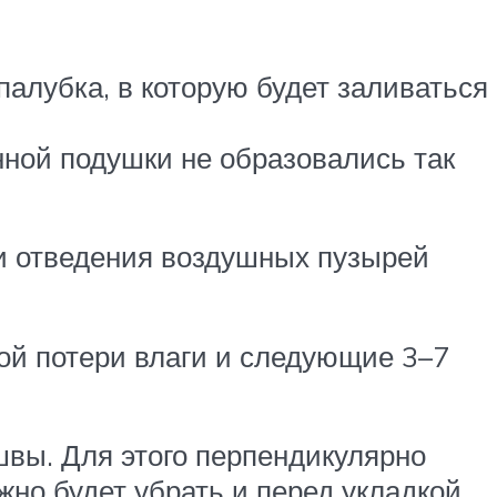
палубка, в которую будет заливаться
нной подушки не образовались так
 и отведения воздушных пузырей
ой потери влаги и следующие 3–7
вы. Для этого перпендикулярно
жно будет убрать и перед укладкой