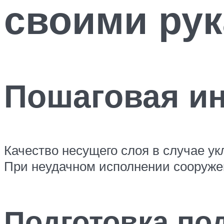
своими рук
Пошаговая и
Качество несущего слоя в случае ук
При неудачном исполнении сооруже
Подготовка по