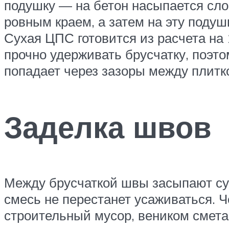
подушку — на бетон насыпается сло
ровным краем, а затем на эту поду
Сухая ЦПС готовится из расчета на 
прочно удерживать брусчатку, поэт
попадает через зазоры между плитко
Заделка швов
Между брусчаткой швы засыпают сух
смесь не перестанет усаживаться. Ч
строительный мусор, веником смета