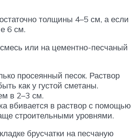
остаточно толщины 4–5 см, а если
е 6 см.
 смесь или на цементно-песчаный
ько просеянный песок. Раствор
быть как у густой сметаны.
м в 2–3 см.
гка вбивается в раствор с помощью
чаще строительными уровнями.
кладке брусчатки на песчаную