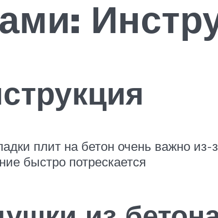
ами: Инстр
нструкция
ладки плит на бетон очень важно из-
ние быстро потрескается
душки из бетон