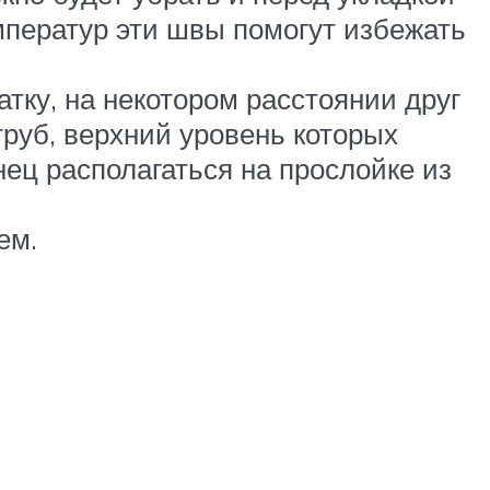
мператур эти швы помогут избежать
тку, на некотором расстоянии друг
руб, верхний уровень которых
ец располагаться на прослойке из
ем.