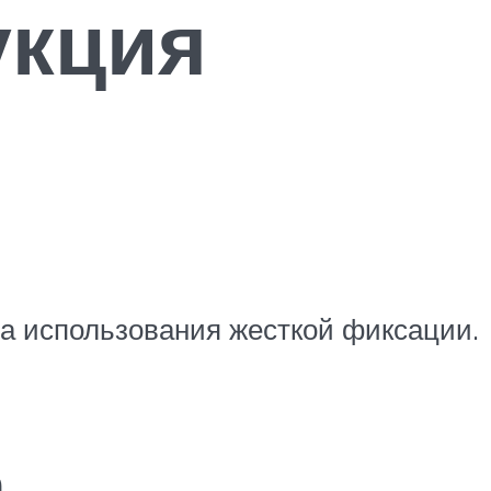
укция
за использования жесткой фиксации.
а