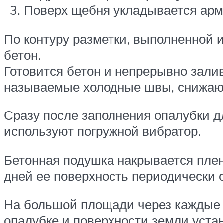
Поверх щебня укладывается арм
По контуру разметки, выполненной и
бетон.
Готовится бетон и непрерывно залив
называемые холодные швы, снижающ
Сразу после заполнения опалубки д
используют погружной вибратор.
Бетонная подушка накрывается плен
дней ее поверхность периодически 
На большой площади через каждые 
опалубке и поверхности земли устан