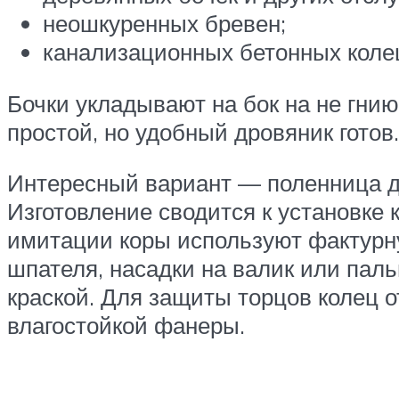
неошкуренных бревен;
канализационных бетонных коле
Бочки укладывают на бок на не гни
простой, но удобный дровяник готов.
Интересный вариант — поленница дл
Изготовление сводится к установке 
имитации коры используют фактурн
шпателя, насадки на валик или пал
краской. Для защиты торцов колец о
влагостойкой фанеры.