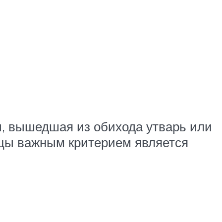
, вышедшая из обихода утварь или
ицы важным критерием является