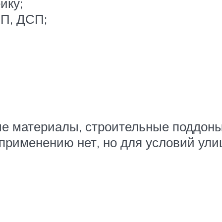
йку;
П, ДСП;
ые материалы, строительные поддоны
 применению нет, но для условий ул