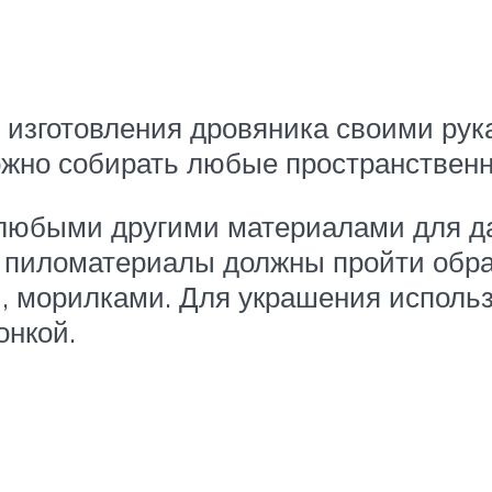
изготовления дровяника своими рукам
жно собирать любые пространственн
 любыми другими материалами для да
 пиломатериалы должны пройти обраб
, морилками. Для украшения исполь
онкой.