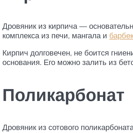
Дровяник из кирпича — основательн
комплекса из печи, мангала и
барбек
Кирпич долговечен, не боится гниени
основания. Его можно залить из бет
Поликарбонат
Дровяник из сотового поликарбонат