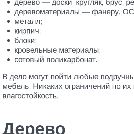
дерево — доски, кругляк, брус, ре
деревоматериалы — фанеру, ОС
металл;
кирпич;
блоки;
кровельные материалы;
сотовый поликарбонат.
В дело могут пойти любые подручн
мебель. Никаких ограничений по их
влагостойкость.
Дерево