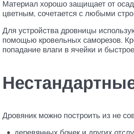
Материал хорошо защищает от осад
цветным, сочетается с любыми стр
Для устройства дровницы использую
помощью кровельных саморезов. Кр
попадание влаги в ячейки и быстрое
Нестандартны
Дровяник можно построить из не с
деревянных бочек и других отсл