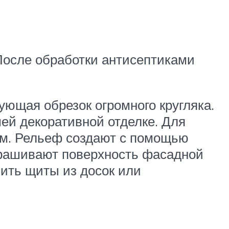
 После обработки антисептиками
ующая обрезок огромного кругляка.
шей декоративной отделке. Для
ем. Рельеф создают с помощью
окрашивают поверхность фасадной
вить щиты из досок или