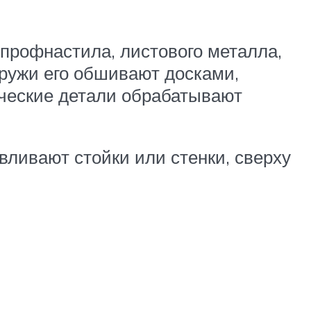
профнастила, листового металла,
аружи его обшивают досками,
ческие детали обрабатывают
вливают стойки или стенки, сверху