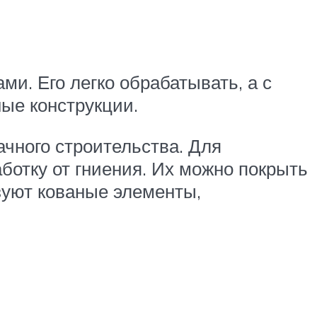
и. Его легко обрабатывать, а с
ые конструкции.
чного строительства. Для
отку от гниения. Их можно покрыть
зуют кованые элементы,