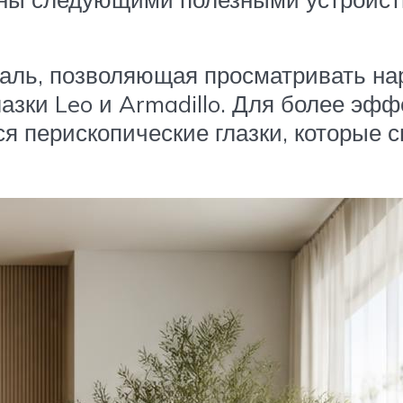
аль, позволяющая просматривать нар
глазки Leo и Armadillo. Для более эф
 перископические глазки, которые с