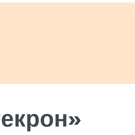
текрон»