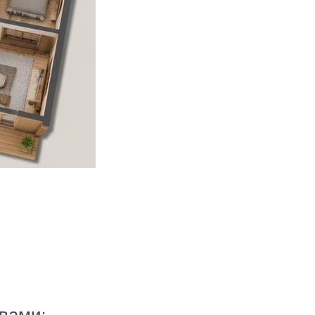
вами: