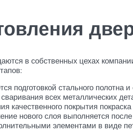
товления две
аются в собственных цехах компани
тапов:
ся подготовкой стального полотна и 
 сваривания всех металлических дет
ния качественного покрытия покраска
жение нового слоя выполняется посл
полнительными элементами в виде пе