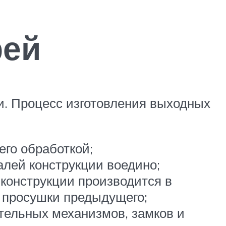
рей
и. Процесс изготовления выходных
его обработкой;
алей конструкции воедино;
 конструкции производится в
е просушки предыдущего;
тельных механизмов, замков и