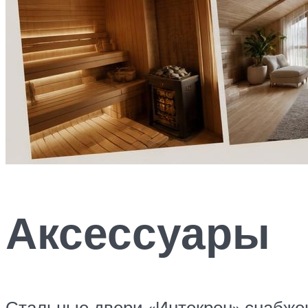
Аксессуары
Стальные двери «Интекрон» снабж