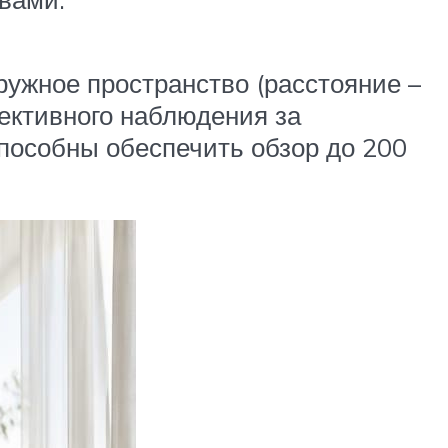
ужное пространство (расстояние –
фективного наблюдения за
пособны обеспечить обзор до 200