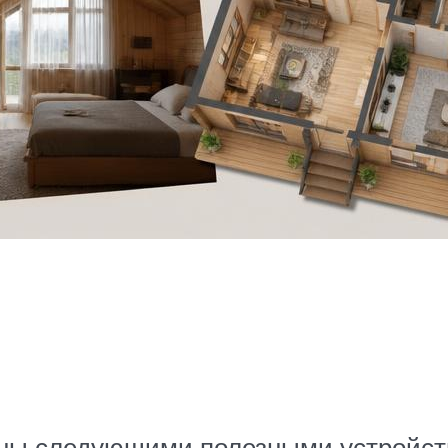
ены следующими полезными устройст