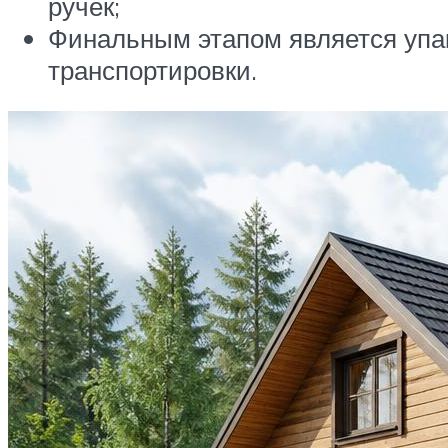
ручек;
Финальным этапом является упак
транспортировки.