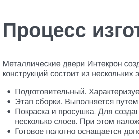
Процесс изго
Металлические двери Интекрон созд
конструкций состоит из нескольких э
Подготовительный. Характеризует
Этап сборки. Выполняется путем
Покраска и просушка. Для созда
несколько слоев. При этом нало
Готовое полотно оснащается до