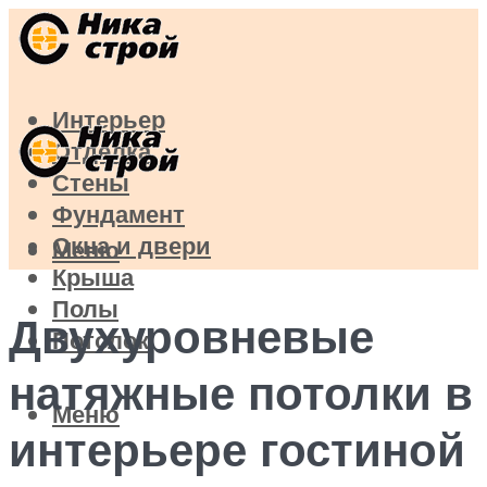
Интерьер
Отделка
Стены
Фундамент
Окна и двери
Меню
Крыша
Полы
Двухуровневые
Потолок
натяжные потолки в
Меню
интерьере гостиной