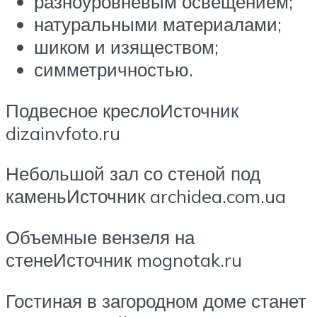
разноуровневым освещением;
натуральными материалами;
шиком и изяществом;
симметричностью.
Подвесное креслоИсточник
dizainvfoto.ru
Небольшой зал со стеной под
каменьИсточник archidea.com.ua
Объемные вензеля на
стенеИсточник mognotak.ru
Гостиная в загородном доме станет