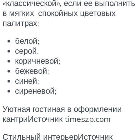
«классической», если ее выполнить
в мягких, спокойных цветовых
палитрах:
белой;
серой.
коричневой;
бежевой;
синей;
сиреневой;
Уютная гостиная в оформлении
кантриИсточник timeszp.com
Стильный интерьерИсточник