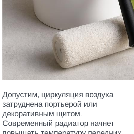
Допустим, циркуляция воздуха
затруднена портьерой или
декоративным щитом.
Современный радиатор начнет
повышать температуру передних