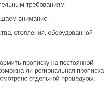
ательным требованиям
ащаем внимание:
тва, отопления, оборудованной
.
ормить прописку на постоянной
Возможна ли региональная прописка
усмотрено отдельной процедуры.