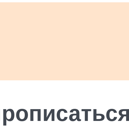
рописаться