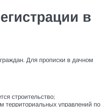
егистрации в
граждан. Для прописки в дачном
тся строительство;
ам территориальных управлений по