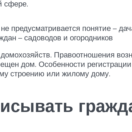
й сфере.
не предусматривается понятие – дач
дан – садоводов и огородников
 домохозяйств. Правоотношения возн
ещен дом. Особенности регистрации в
ому строению или жилому дому.
исывать гражд