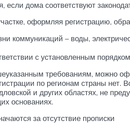
я, если дома соответствуют законод
участке, оформляя регистрацию, обр
ни коммуникаций – воды, электричес
тветствии с установленным порядком
шеуказанным требованиям, можно оф
гистрации по регионам страны нет. 
дловской и других областях, не пред
их основаниях.
начаются за отсутствие прописки