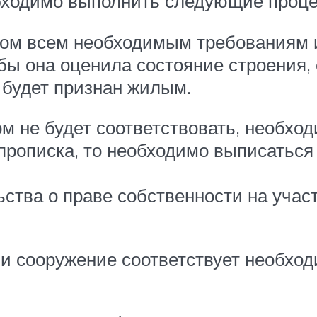
бходимо выполнить следующие проце
дом всем необходимым требованиям и
ы она оценила состояние строения, 
 будет признан жилым.
м не будет соответствовать, необход
прописка, то необходимо выписаться 
ства о праве собственности на учас
, и сооружение соответствует необх