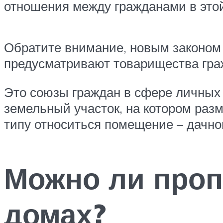
отношения между гражданами в это
Обратите внимание, новым законом 
предусматривают товарищества граж
Это союзы граждан в сфере личных
земельный участок, на котором разм
типу относиться помещение – дачн
Можно ли проп
домах?