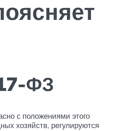
поясняет
17-ФЗ
асно с положениями этого
дных хозяйств, регулируются