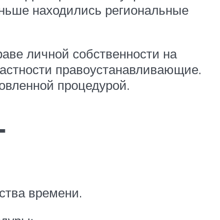
аньше находились региональные
раве личной собственности на
частности правоустанавливающие.
овленной процедурой.
Т
ства времени.