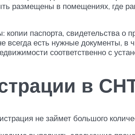
быть размещены в помещениях, где р
: копии паспорта, свидетельства о п
е всегда есть нужные документы, в 
едвижимости соответственно с устан
страции в СН
гистрация не займет большого количе