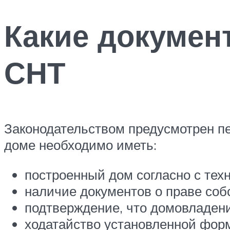
Какие докумен
СНТ
Законодательством предусмотрен пе
доме необходимо иметь:
построенный дом согласно с тех
наличие документов о праве соб
подтверждение, что домовладени
ходатайство установленной фор