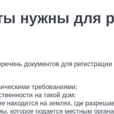
ты нужны для р
речень документов для регистрации 
ническими требованиями;
ственности на такой дом;
е находится на землях, где разрешае
мы, которое подается местным орган