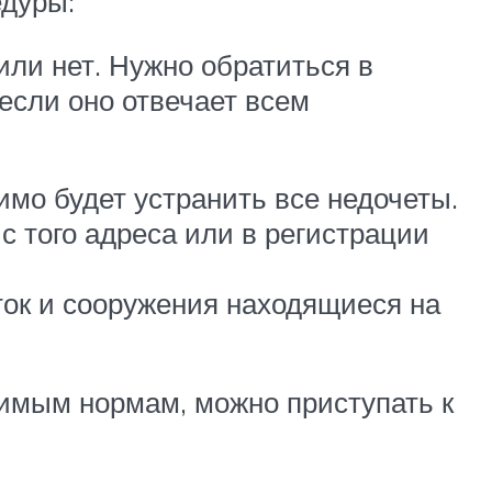
дуры:
ли нет. Нужно обратиться в
если оно отвечает всем
имо будет устранить все недочеты.
с того адреса или в регистрации
ток и сооружения находящиеся на
одимым нормам, можно приступать к