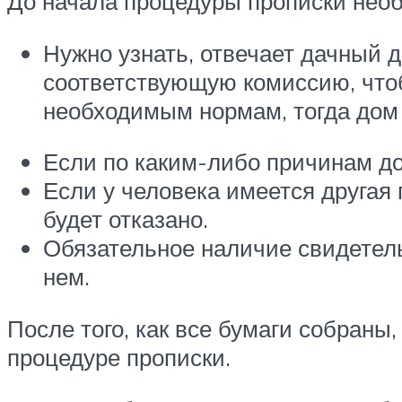
До начала процедуры прописки нео
Нужно узнать, отвечает дачный 
соответствующую комиссию, чтоб
необходимым нормам, тогда дом
Если по каким-либо причинам до
Если у человека имеется другая 
будет отказано.
Обязательное наличие свидетель
нем.
После того, как все бумаги собраны
процедуре прописки.