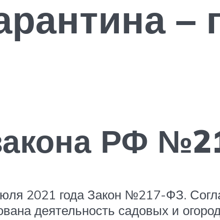
арантина – 
закона РФ №2
юля 2021 года Закон №217-ФЗ. Согл
ована деятельность садовых и огоро