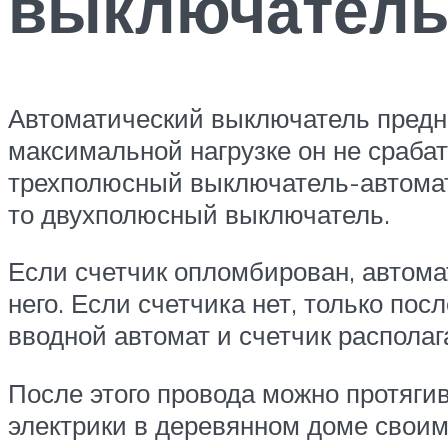
выключател
Автоматический выключатель предна
максимальной нагрузке он не сраба
трехполюсный выключатель-автомат.
то двухполюсный выключатель.
Если счетчик опломбирован, автома
него. Если счетчика нет, только по
вводной автомат и счетчик распола
После этого провода можно протяги
электрики в деревянном доме своим