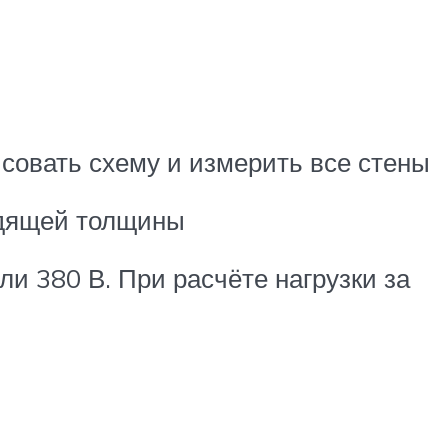
совать схему и измерить все стены
одящей толщины
и 380 В. При расчёте нагрузки за