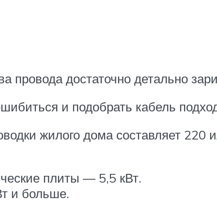
ва провода достаточно детально зари
 ошибиться и подобрать кабель подх
водки жилого дома составляет 220 ил
ческие плиты — 5,5 кВт.
Вт и больше.