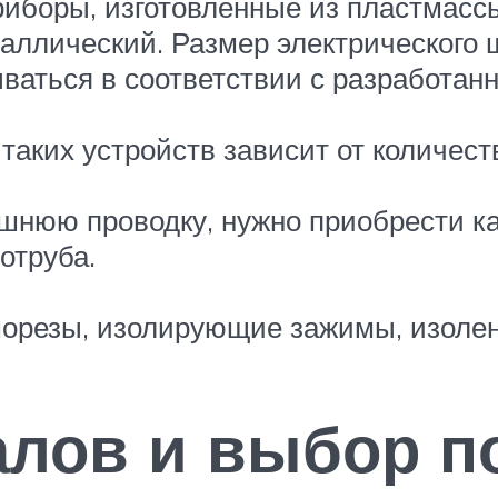
риборы, изготовленные из пластмасс
аллический. Размер электрического щ
ваться в соответствии с разработан
 таких устройств зависит от количес
шнюю проводку, нужно приобрести к
отруба.
морезы, изолирующие зажимы, изолен
алов и выбор 