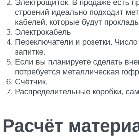
Электрощиток. В продаже есть п
строений идеально подходит мет
кабелей, которые будут проклады
Электрокабель.
Переключатели и розетки. Число
запитке.
Если вы планируете сделать вне
потребуется металлическая гофр
Счётчик.
Распределительные коробки, са
Расчёт матери