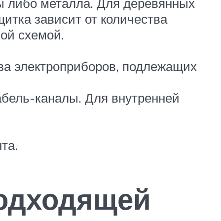
ы либо металла. Для деревянных
итка зависит от количества
ной схемой.
тва электроприборов, подлежащих
абель-каналы. Для внутренней
та.
подходящей