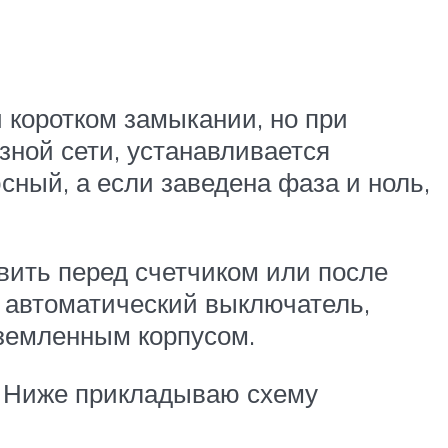
 коротком замыкании, но при
зной сети, устанавливается
ный, а если заведена фаза и ноль,
вить перед счетчиком или после
я, автоматический выключатель,
аземленным корпусом.
. Ниже прикладываю схему