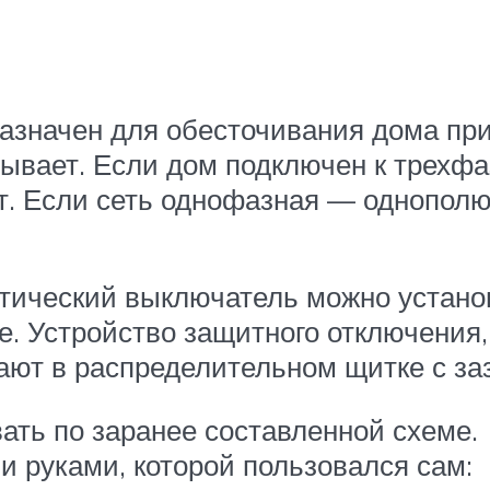
ь
значен для обесточивания дома при
тывает. Если дом подключен к трехфа
 Если сеть однофазная — однополюс
тический выключатель можно устано
сле. Устройство защитного отключени
гают в распределительном щитке с з
вать по заранее составленной схеме
и руками, которой пользовался сам: