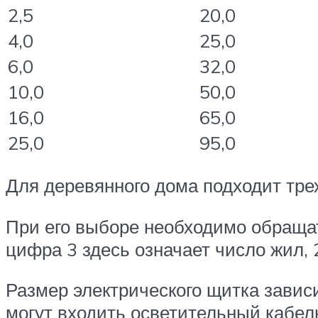
2,5
20,0
4,0
25,0
6,0
32,0
10,0
50,0
16,0
65,0
25,0
95,0
Для деревянного дома подходит тр
При его выборе необходимо обращат
цифра 3 здесь означает число жил, 
Размер электрического щитка завис
могут входить осветительный кабель