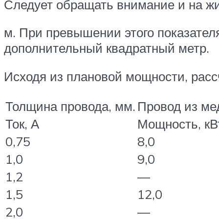
Следует обращать внимание и на ж
м. При превышении этого показател
дополнительный квадратный метр.
Исходя из плановой мощности, расс
Толщина провода, мм.
Провод из ме
Ток, А
Мощность, кВ
0,75
8,0
1,0
9,0
1,2
—
1,5
12,0
2,0
—