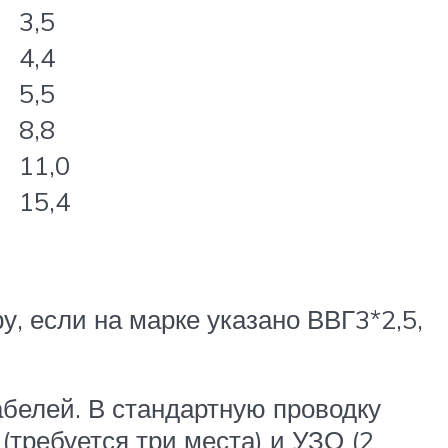
3,5
4,4
5,5
8,8
11,0
15,4
, если на марке указано ВВГ3*2,5,
абелей. В стандартную проводку
(требуется три места) и УЗО (2