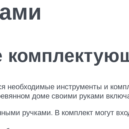
ками
 комплектую
ся необходимые инструменты и комп
ревянном доме своими руками включа
ными ручками. В комплект могут вход