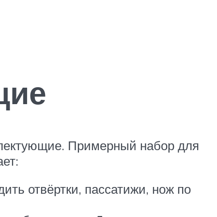
щие
лектующие. Примерный набор для
ет:
ить отвёртки, пассатижи, нож по