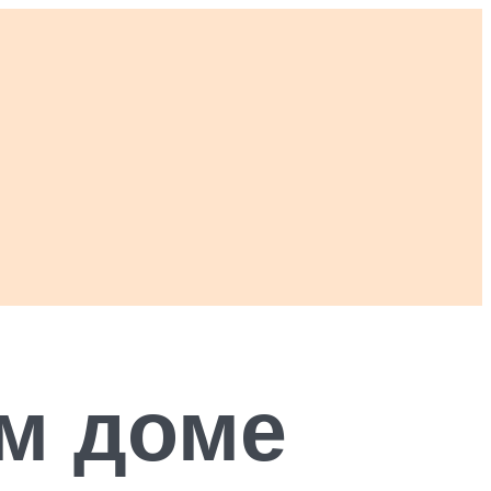
м доме