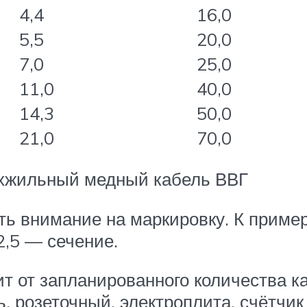
4,4
16,0
5,5
20,0
7,0
25,0
11,0
40,0
14,3
50,0
21,0
70,0
ехжильный медный кабель ВВГ
ь внимание на маркировку. К примеру
2,5 — сечение.
ит от запланированного количества к
, розеточный, электроплита, счётчик 