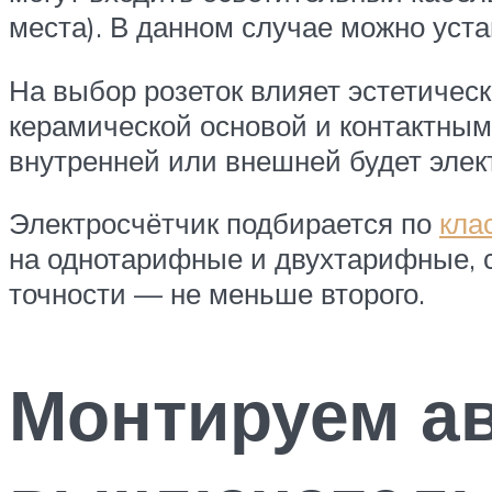
места). В данном случае можно уст
На выбор розеток влияет эстетичес
керамической основой и контактными
внутренней или внешней будет элек
Электросчётчик подбирается по
кла
на однотарифные и двухтарифные, 
точности — не меньше второго.
Монтируем а