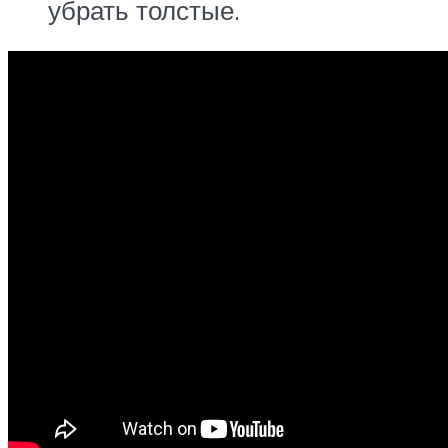
убрать толстые.