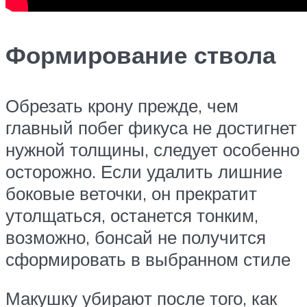
Формирование ствола
Обрезать крону прежде, чем
главный побег фикуса не достигнет
нужной толщины, следует особенно
осторожно. Если удалить лишние
боковые веточки, он прекратит
утолщаться, останется тонким,
возможно, бонсай не получится
сформировать в выбранном стиле
Макушку убирают после того, как