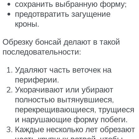
сохранить выбранную форму;
предотвратить загущение
кроны.
Обрезку бонсай делают в такой
последовательности:
Удаляют часть веточек на
периферии.
Укорачивают или убирают
полностью вытянувшиеся,
перекрещивающиеся, трущиеся
и нарушающие форму побеги.
Каждые несколько лет обрезают
часть крупных ветвей, чтобы