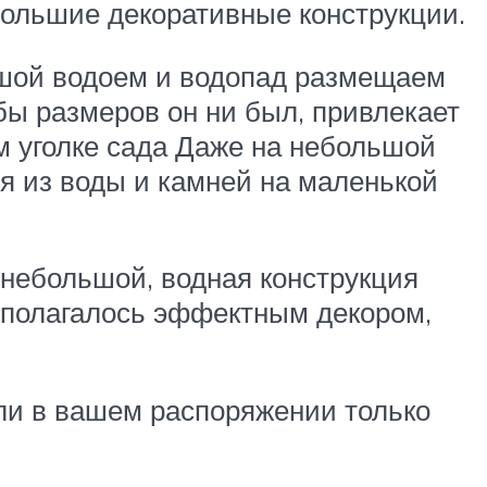
большие декоративные конструкции.
шой водоем и водопад размещаем
бы размеров он ни был, привлекает
 уголке сада Даже на небольшой
я из воды и камней на маленькой
 небольшой, водная конструкция
едполагалось эффектным декором,
ли в вашем распоряжении только