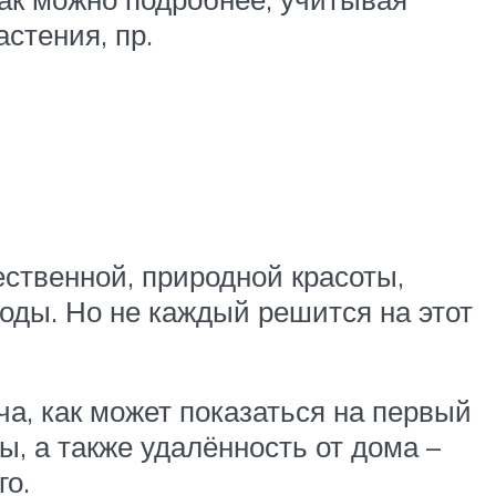
стения, пр.
ественной, природной красоты,
воды. Но не каждый решится на этот
ча, как может показаться на первый
ы, а также удалённость от дома –
го.