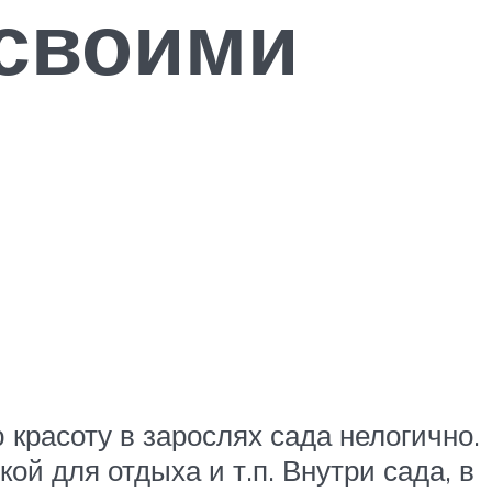
своими
 красоту в зарослях сада нелогично.
й для отдыха и т.п. Внутри сада, в