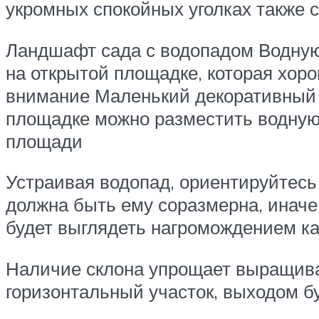
укромных спокойных уголках также 
Ландшафт сада с водопадом Водну
на открытой площадке, которая хор
внимание Маленький декоративный 
площадке можно разместить водную 
площади
Устраивая водопад, ориентируйтесь
должна быть ему соразмерна, иначе
будет выглядеть нагромождением к
Наличие склона упрощает выращива
горизонтальный участок, выходом б