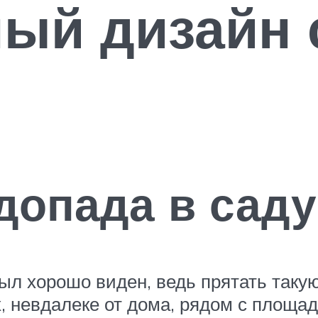
ый дизайн 
допада в саду
ыл хорошо виден, ведь прятать такую
невдалеке от дома, рядом с площадко