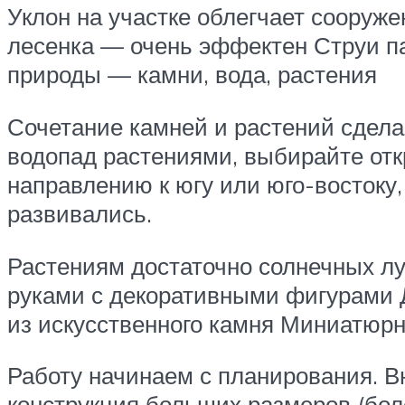
Уклон на участке облегчает сооруж
лесенка — очень эффектен Струи па
природы — камни, вода, растения
Сочетание камней и растений сдела
водопад растениями, выбирайте отк
направлению к югу или юго-востоку
развивались.
Растениям достаточно солнечных лу
руками с декоративными фигурами Д
из искусственного камня Миниатюрн
Работу начинаем с планирования. В
конструкция больших размеров (бол