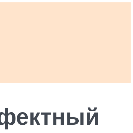
ффектный