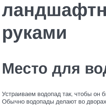
ландшафтн
руками
Место для во
Устраиваем водопад так, чтобы он б
Обычно водопады делают во дворах, 