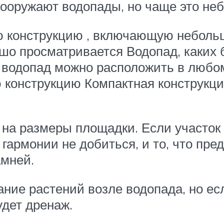
сооружают водопады, но чаще это не
ю конструкцию , включающую неболь
ошо просматривается Водопад, каких 
водопад можно расположить в любом
конструкцию Компактная конструкци
 на размеры площадки. Если участок
 гармонии не добиться, и то, что пр
амней.
ние растений возле водопада, но ес
удет дренаж.