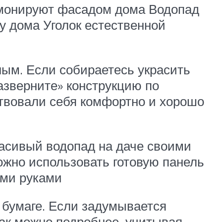
армонируют фасадом дома Водопад
у дома Уголок естественной
ым. Если собираетесь украсить
азверните» конструкцию по
ствовали себя комфортно и хорошо
расивый водопад на даче своими
ожно использовать готовую панель
ими руками
 бумаге. Если задумывается
как можно подробнее, учитывая