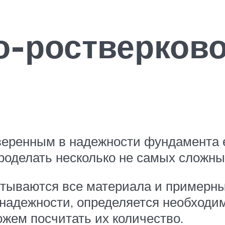
о-ростверково
уверенным в надежности фундамента 
проделать несколько не самых сложны
тываются все материала и примерный
 надежности, определяется необходи
ожем посчитать их количество.