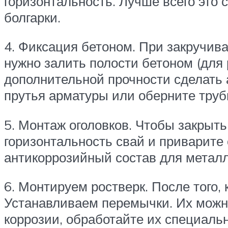
горизонтальность. Лучше всего это
болгарки.
4. Фиксация бетоном. При закручива
нужно залить полости бетоном (для
дополнительной прочности сделать 
прутья арматуры или оберните труб
5. Монтаж оголовков. Чтобы закрыть
горизонтальность свай и приварите
антикоррозийный состав для металл
6. Монтируем ростверк. После того, 
Устанавливаем перемычки. Их можно
коррозии, обработайте их специаль