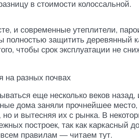
разницу в стоимости колоссальной.
есте, и современные утеплители, па
 полностью защитить деревянный ка
того, чтобы срок эксплуатации не сн
я на разных почвах
ваться еще несколько веков назад, и
ные дома заняли прочнейшее место, 
но и вытесняя их с рынка. В некото
дежных построек, так как каркасный д
 всем правилам — читаем тут.