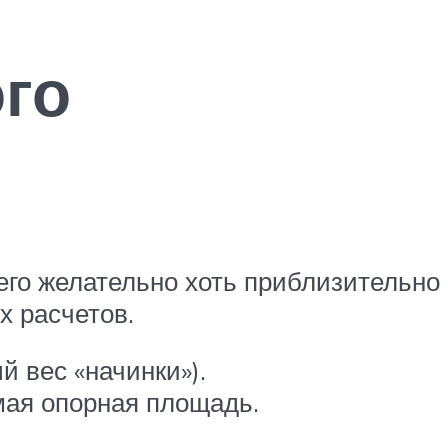
го
его желательно хоть приблизительно
х расчетов.
 вес «начинки»).
мая опорная площадь.