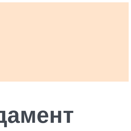
дамент