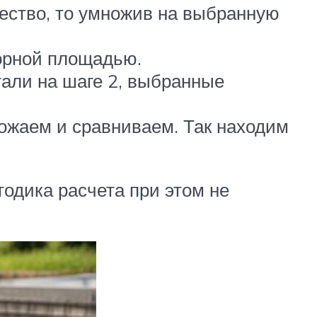
ество, то умножив на выбранную
порной площадью.
тали на шаге 2, выбранные
ожаем и сравниваем. Так находим
тодика расчета при этом не