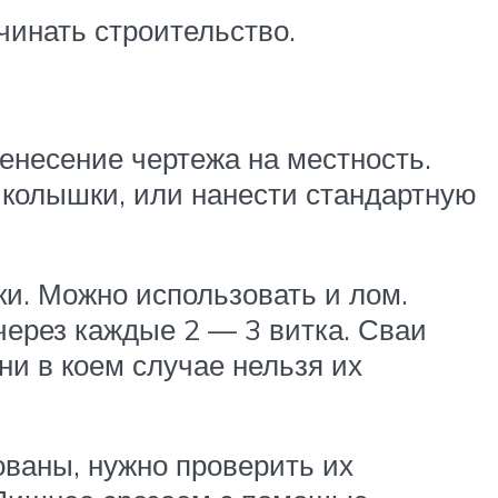
чинать строительство.
ренесение чертежа на местность.
 колышки, или нанести стандартную
ки. Можно использовать и лом.
ерез каждые 2 — 3 витка. Сваи
ни в коем случае нельзя их
ованы, нужно проверить их