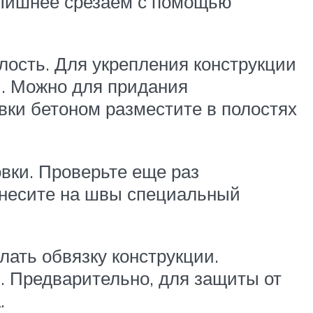
. Лишнее срезаем с помощью
лость. Для укрепления конструкции
). Можно для придания
вки бетоном разместите в полостях
овки. Проверьте еще раз
нанесите на швы специальный
елать обвязку конструкции.
. Предварительно, для защиты от
.