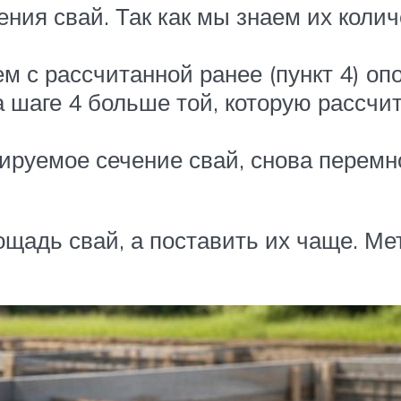
ия свай. Так как мы знаем их колич
м с рассчитанной ранее (пункт 4) о
 шаге 4 больше той, которую рассчи
ируемое сечение свай, снова перемн
щадь свай, а поставить их чаще. Ме