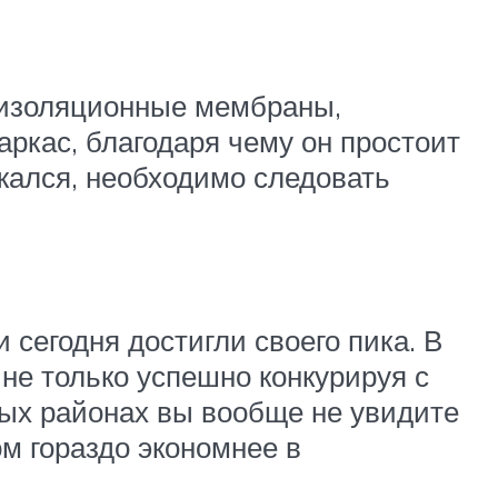
роизоляционные мембраны,
ркас, благодаря чему он простоит
ижался, необходимо следовать
 сегодня достигли своего пика. В
не только успешно конкурируя с
рых районах вы вообще не увидите
ом гораздо экономнее в