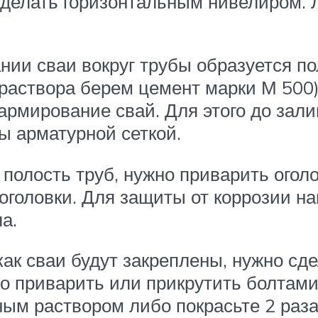
 сделать горизонтальным нивелиром
нии сваи вокруг трубы образуется по
 раствора берем цемент марки М 500
армирование свай. Для этого до зали
ы арматурной сеткой.
 полость труб, нужно приварить огол
 оголовки. Для защиты от коррозии 
а.
как сваи будут закреплены, нужно сд
 приварить или прикрутить болтами
ным раствором либо покрасьте 2 раза