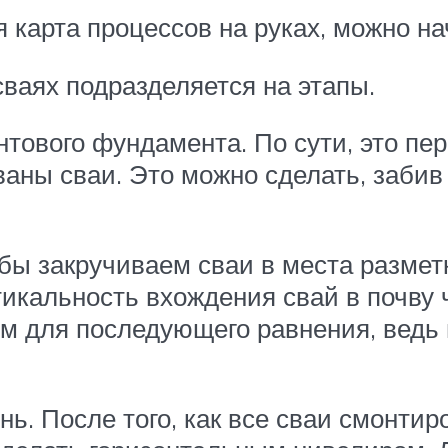
я карта процессов на руках, можно на
ваях подразделяется на этапы.
нтового фундамента. По сути, это пе
ваны сваи. Это можно сделать, забив
бы закручиваем сваи в места размет
кальность вхождения свай в почву ч
см для последующего равнения, ведь 
ь. После того, как все сваи смонтир