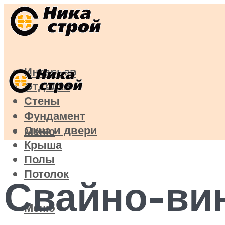
Интерьер
Отделка
Стены
Фундамент
Окна и двери
Меню
Крыша
Полы
Потолок
Свайно-ви
Меню