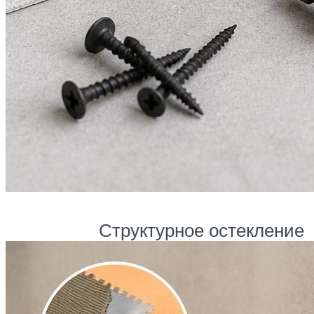
Структурное остекление