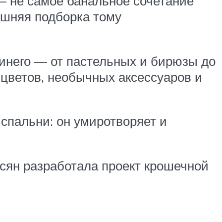
— не самое банальное сочетание
яшняя подборка тому
 синего — от пастельных и бирюзы до
 цветов, необычных аксессуаров и
спальни: он умиротворяет и
сян разработала проект крошечной