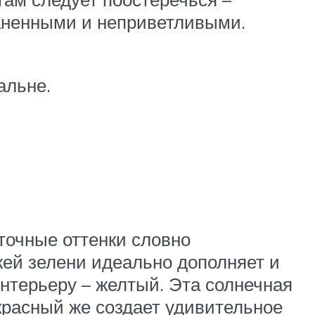
раненными и неприветливыми.
альне.
точные оттенки словно
жей зелени идеально дополняет и
нтерьеру – желтый. Эта солнечная
красный же создает удивительное