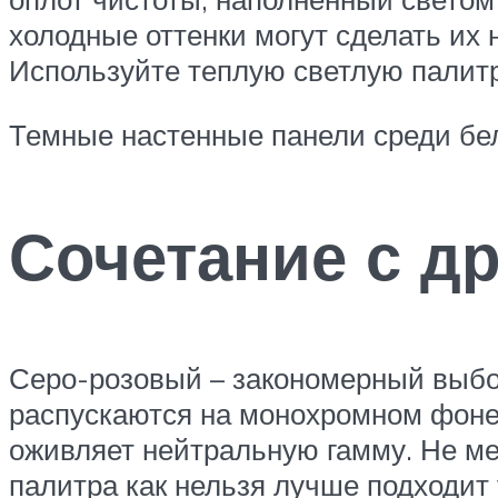
холодные оттенки могут сделать их
Используйте теплую светлую палитр
Темные настенные панели среди бел
Сочетание с д
Серо-розовый – закономерный выбор
распускаются на монохромном фоне.
оживляет нейтральную гамму. Не ме
палитра как нельзя лучше подходит