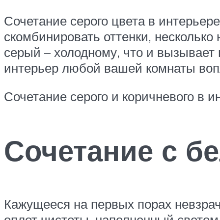
Сочетание серого цвета в интерьере
скомбинировать оттенки, несколько
серый – холодному, что и вызывает
интерьер любой вашей комнаты воп
Сочетание серого и коричневого в 
Сочетание с б
Кажущееся на первых порах невзра
оплот чистоты, наполненный светом