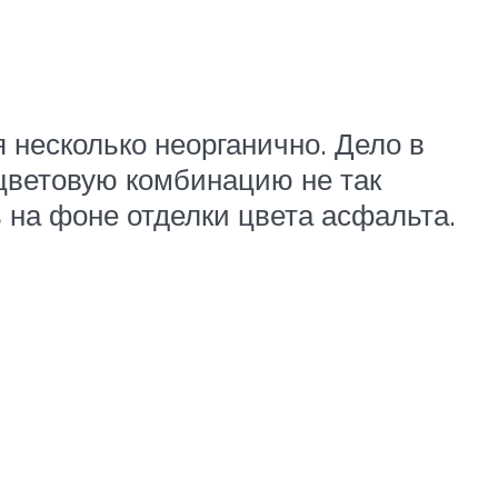
я несколько неорганично. Дело в
 цветовую комбинацию не так
 на фоне отделки цвета асфальта.