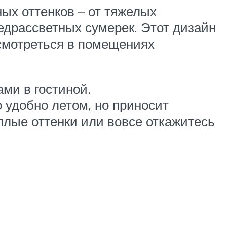
ных оттенков – от тяжелых
редрассветных сумерек. Этот дизайн
 смотреться в помещениях
ми в гостиной.
 удобно летом, но приносит
плые оттенки или вовсе откажитесь