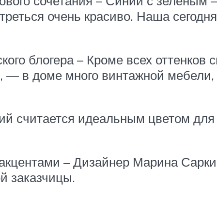
ового сочетания – Синий с зеленым 
отреться очень красиво. Наша сегодн
ского блогера – Кроме всех оттенков
, — в доме много винтажной мебели,
ий считается идеальным цветом для 
 акцентами – Дизайнер Марина Сарки
ой заказчицы.