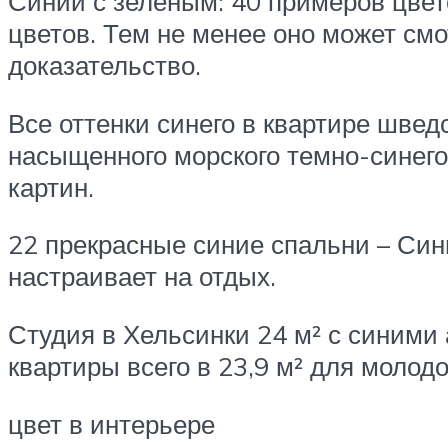
Синий с зеленым: 40 примеров цвет
цветов. Тем не менее оно может см
доказательство.
Все оттенки синего в квартире швед
насыщенного морского темно-синего
картин.
22 прекрасные синие спальни – Син
настраивает на отдых.
Студия в Хельсинки 24 м² с синими
квартиры всего в 23,9 м² для молод
цвет в интерьере