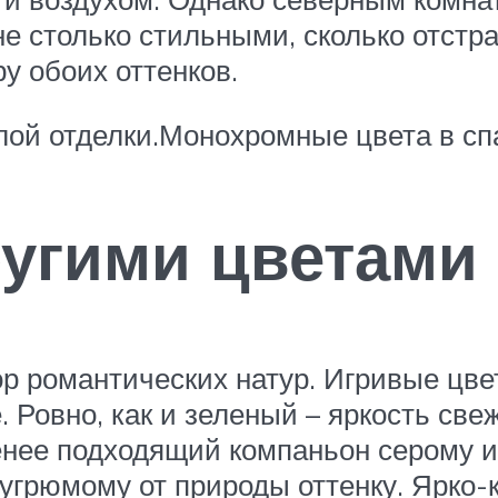
 не столько стильными, сколько отст
у обоих оттенков.
ой отделки.Монохромные цвета в сп
ругими цветами
 романтических натур. Игривые цве
 Ровно, как и зеленый – яркость све
нее подходящий компаньон серому и
 угрюмому от природы оттенку. Ярко-