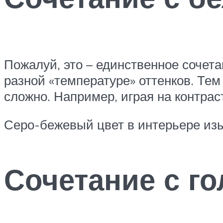
Пожалуй, это – единственное сочета
разной «температуре» оттенков. Те
сложно. Например, играя на контрас
Серо-бежевый цвет в интерьере из
Сочетание с г