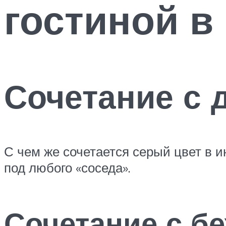
гостиной в
Сочетание с 
С чем же сочетается серый цвет в и
под любого «соседа».
Сочетание с б