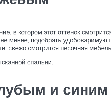
ние, в котором этот оттенок смотритс
м не менее, подобрать удобоваримую
те, свежо смотрится песочная мебель
ысканной спальни.
олубым и синим