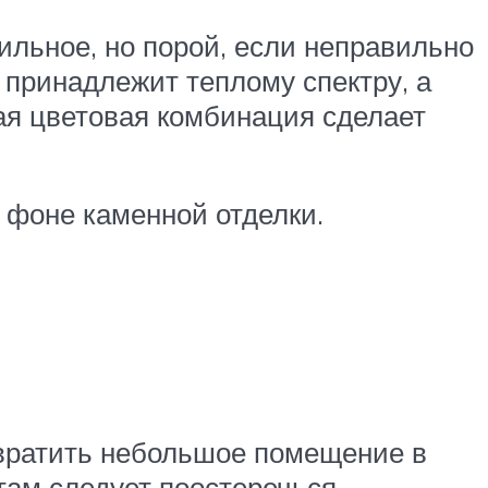
ильное, но порой, если неправильно
 принадлежит теплому спектру, а
ая цветовая комбинация сделает
 фоне каменной отделки.
евратить небольшое помещение в
там следует поостеречься –