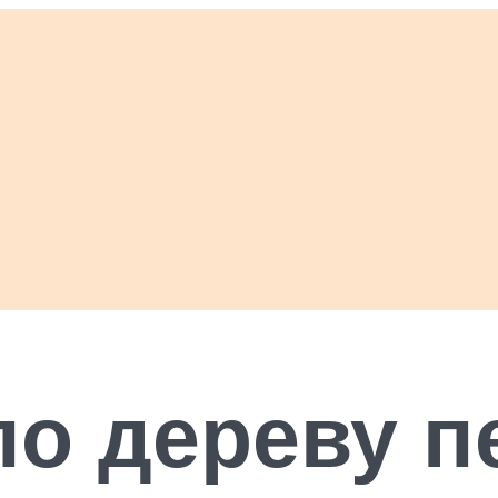
по дереву п