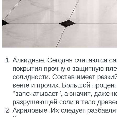
Алкидные. Сегодня считаются са
покрытия прочную защитную плен
солидности. Состав имеет резкий
венге и прочих. Большой процент
“запечатывает”, а значит, даже
разрушающей соли в тело древе
Акриловые. Их следует разбавлят