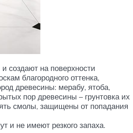
 и создают на поверхности
скам благородного оттенка,
ород древесины: мерабу, ятоба,
крытых пор древесины – грунтовка их
лять смолы, защищены от попадания
ут и не имеют резкого запаха.