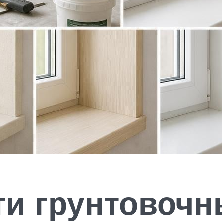
и грунтовочн