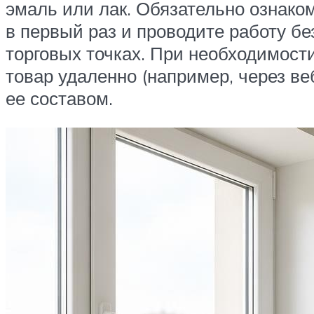
эмаль или лак. Обязательно ознаком
в первый раз и проводите работу б
торговых точках. При необходимост
товар удаленно (например, через ве
ее составом.