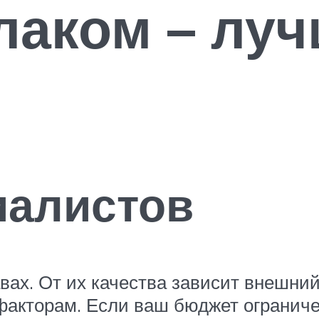
лаком – лу
иалистов
вах. От их качества зависит внешний
акторам. Если ваш бюджет ограниче