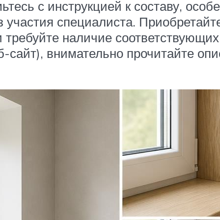
ьтесь с инструкцией к составу, особ
ез участия специалиста. Приобретай
и требуйте наличие соответствующих
б-сайт), внимательно прочитайте опи