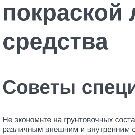
покраской 
средства
Советы спец
Не экономьте на грунтовочных соста
различным внешним и внутренним ф