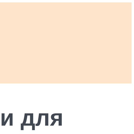
и для