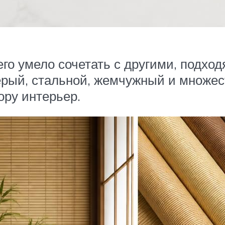
 его умело сочетать с другими, подх
ерый, стальной, жемчужный и множест
ору интерьер.