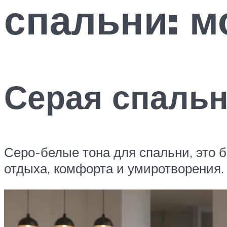
спальни: 
Серая спаль
Серо-белые тона для спальни, это б
отдыха, комфорта и умиротворения.