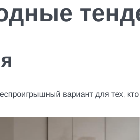
модные тенд
ня
еспроигрышный вариант для тех, кто