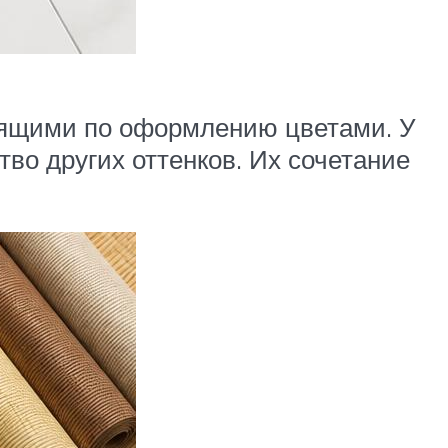
одящими по оформлению цветами. У
во других оттенков. Их сочетание