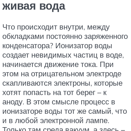
живая вода
Что происходит внутри, между
обкладками постоянно заряженного
конденсатора? Ионизатор воды
создает невидимых частиц в воде,
начинается движение тока. При
этом на отрицательном электроде
скапливаются электроны, которые
хотят попасть на тот берег – к
аноду. В этом смысле процесс в
ионизаторе воды тот же самый, что
и в любой электронной лампе.
Только там среда вакуум, а здесь –