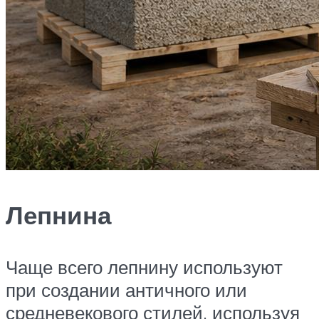
Лепнина
Чаще всего лепнину используют
при создании античного или
средневекового стилей, используя