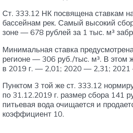
Ст. 333.12 НК посвящена ставкам на
бассейнам рек. Самый высокий сбор
зоне — 678 рублей за 1 тыс. м³ заб
Минимальная ставка предусмотрена 
регионе — 306 руб./тыс. м³. В это
в 2019 г. — 2,01; 2020 — 2,31; 2021
Пунктом 3 той же ст. 333.12 нормир
по 31.12.2019 г. размер сбора 141 р
питьевая вода очищается и продает
коэффициент 10.