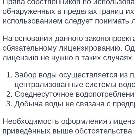
Права собственников по использов
обнаруженных в пределах границ их
использованием следует понимать 
На основании данного законопроект
обязательному лицензированию. Одн
лицензию не нужно в таких случаях:
Забор воды осуществляется из п
централизованные системы вод
Среднесуточное водопотребление
Добыча воды не связана с пред
Необходимость оформления лицензи
приведённых выше обстоятельства.