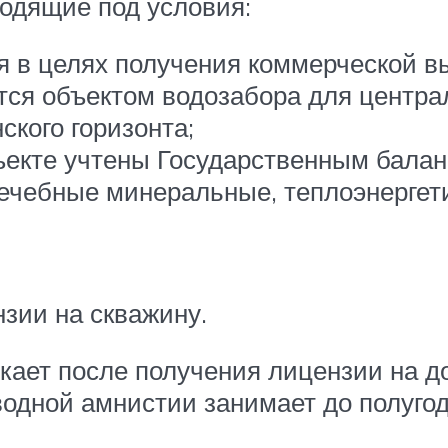
одящие под условия:
 в целях получения коммерческой в
тся объектом водозабора для центра
ского горизонта;
ъекте учтены Государственным балан
 лечебные минеральные, теплоэнерге
зии на скважину.
икает после получения лицензии на д
дной амнистии занимает до полугода