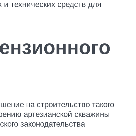
 и технических средств для
ензионного
шение на строительство такого
урению артезианской скважины
ского законодательства