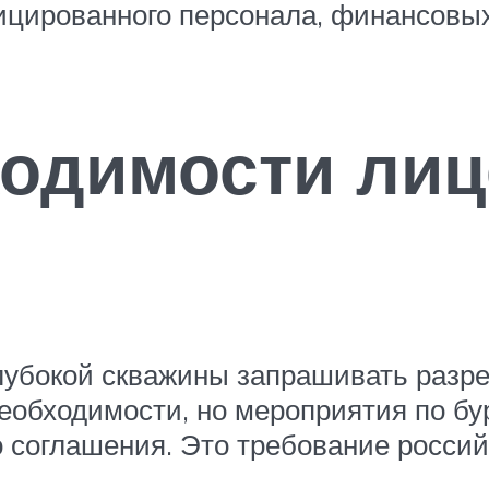
цированного персонала, финансовых
ходимости лиц
лубокой скважины запрашивать разре
необходимости, но мероприятия по б
соглашения. Это требование россий