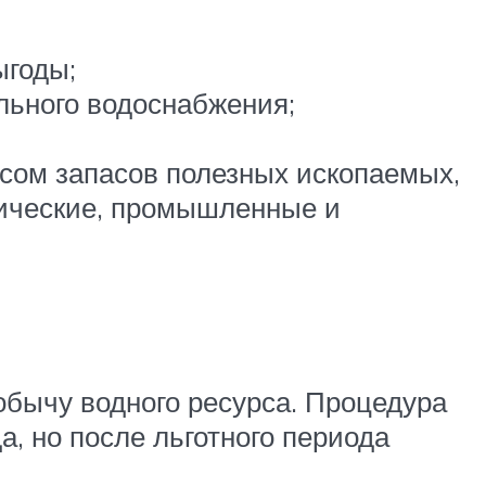
ыгоды;
льного водоснабжения;
сом запасов полезных ископаемых,
тические, промышленные и
обычу водного ресурса. Процедура
, но после льготного периода