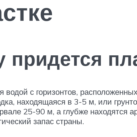
астке
у придется пл
 водой с горизонтов, расположенных
одка, находящаяся в 3-5 м, или гру
рвале 25-90 м, а глубже находятся 
ический запас страны.