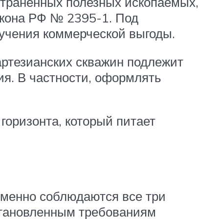
страненных полезных ископаемых,
акона РФ № 2395-1. Под
учения коммерческой выгоды.
артезианских скважин подлежит
ия. В частности, оформлять
горизонта, который питает
еменно соблюдаются все три
становленным требованиям