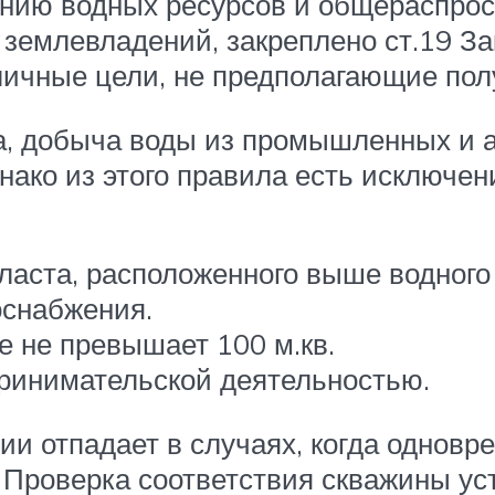
анию водных ресурсов и общераспро
 землевладений, закреплено ст.19 З
личные цели, не предполагающие пол
а, добыча воды из промышленных и 
ако из этого правила есть исключен
ласта, расположенного выше водного 
оснабжения.
 не превышает 100 м.кв.
принимательской деятельностью.
и отпадает в случаях, когда одновр
 Проверка соответствия скважины у