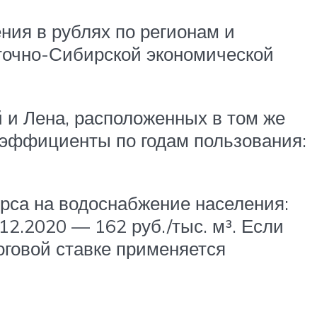
ения в рублях по регионам и
сточно-Сибирской экономической
 и Лена, расположенных в том же
коэффициенты по годам пользования:
урса на водоснабжение населения:
.12.2020 — 162 руб./тыс. м³. Если
оговой ставке применяется