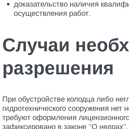
доказательство наличия квалифи
осуществления работ.
Случаи необ
разрешения
При обустройстве колодца либо нег
гидротехнического сооружения нет 
требуют оформления лицензионного 
зафиксировано в законе “О недрах”.