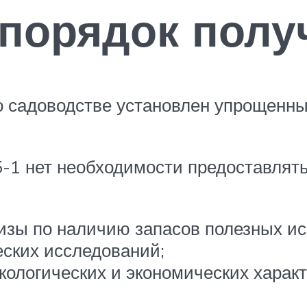
порядок полу
 о садоводстве установлен упрощенн
5-1 нет необходимости предоставлят
тизы по наличию запасов полезных и
еских исследований;
кологических и экономических характ