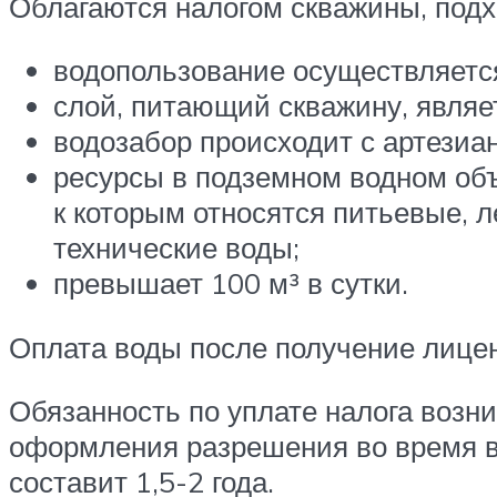
Облагаются налогом скважины, подх
водопользование осуществляется
слой, питающий скважину, являе
водозабор происходит с артезиан
ресурсы в подземном водном об
к которым относятся питьевые,
технические воды;
превышает 100 м³ в сутки.
Оплата воды после получение лицен
Обязанность по уплате налога возн
оформления разрешения во время во
составит 1,5-2 года.