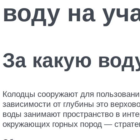
воду на уч
За какую вод
Колодцы сооружают для пользования
зависимости от глубины это верхов
воды занимают пространство в инте
окружающих горных пород — стратег