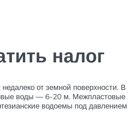
атить налог
 недалеко от земной поверхности. В
нтовые воды — 6-20 м. Межпластовые
артезианские водоемы под давлением