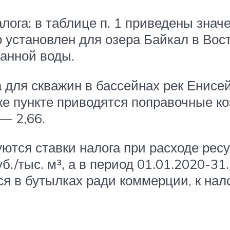
лога: в таблице п. 1 приведены знач
 установлен для озера Байкал в Во
ранной воды.
для скважин в бассейнах рек Енисей
м же пункте приводятся поправочные 
 — 2,66.
уются ставки налога при расходе рес
уб./тыс. м³, а в период 01.01.2020-31
ся в бутылках ради коммерции, к нал