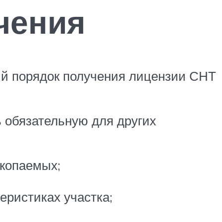
чения
ый порядок получения лицензии СНТ
ь обязательную для других
скопаемых;
еристиках участка;