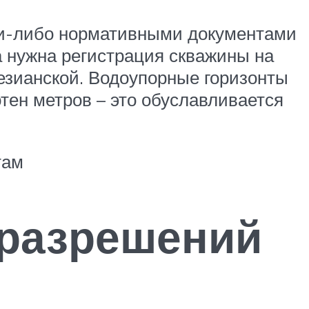
ими-либо нормативными документами
а нужна регистрация скважины на
тезианской. Водоупорные горизонты
отен метров – это обуславливается
там
 разрешений