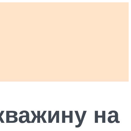
кважину на