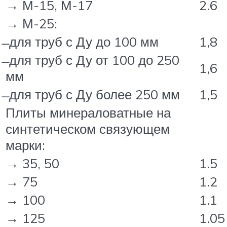
→ М-15, М-17
2.6
→ М-25:
̶ для труб с Ду до 100 мм
1,8
̶ для труб с Ду от 100 до 250
1,6
мм
̶ для труб с Ду более 250 мм
1,5
Плиты минераловатные на
синтетическом связующем
марки:
→ 35, 50
1.5
→ 75
1.2
→ 100
1.1
→ 125
1.05