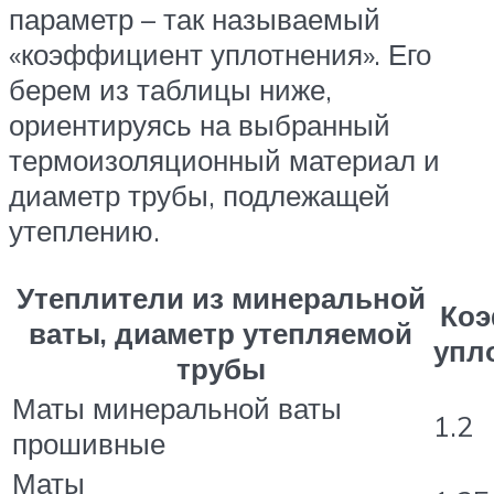
параметр – так называемый
«коэффициент уплотнения». Его
берем из таблицы ниже,
ориентируясь на выбранный
термоизоляционный материал и
диаметр трубы, подлежащей
утеплению.
Утеплители из минеральной
Ко
ваты, диаметр утепляемой
упл
трубы
Маты минеральной ваты
1.2
прошивные
Маты