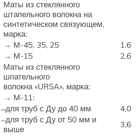
Маты из стеклянного
штапельного волокна на
синтетическом связующем,
марка:
→ М-45, 35, 25
1.6
→ М-15
2.6
Маты из стеклянного
шпательного
волокна «URSA», марка:
→ М-11:
̶ для труб с Ду до 40 мм
4,0
̶ для труб с Ду от 50 мм и
3,6
выше