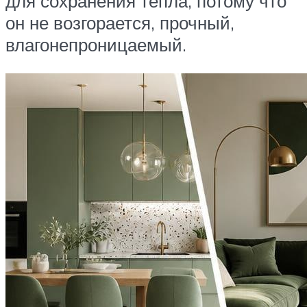
для сохранения тепла, потому что
он не возгорается, прочный,
влагонепроницаемый.