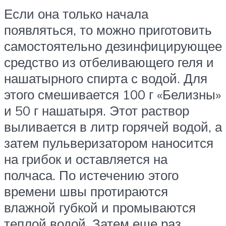
Если она только начала
появляться, то можно приготовить
самостоятельно дезинфицирующее
средство из отбеливающего геля и
нашатырного спирта с водой. Для
этого смешивается 100 г «Белизны»
и 50 г нашатыря. Этот раствор
выливается в литр горячей водой, а
затем пульверизатором наносится
на грибок и оставляется на
полчаса. По истечению этого
времени швы протираются
влажной губкой и промываются
теплой водой. Затем еще раз