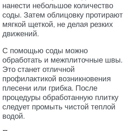
нанести небольшое количество
соды. Затем облицовку протирают
мягкой щеткой, не делая резких
движений.
С помощью соды можно
обработать и межплиточные швы.
Это станет отличной
профилактикой возникновения
плесени или грибка. После
процедуры обработанную плитку
следует промыть чистой теплой
водой.