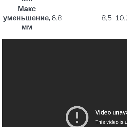
Макс
уменьшение,
6,8
8,5
10,
мм