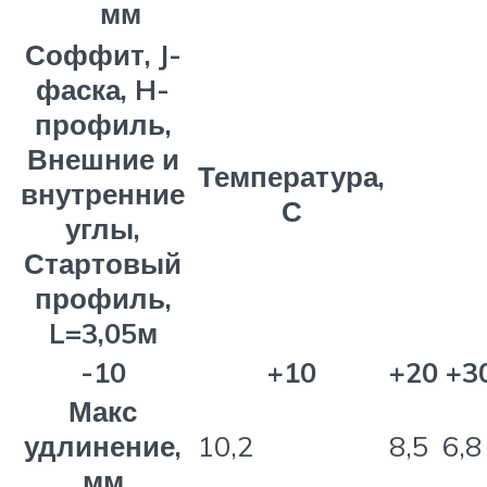
мм
Соффит, J-
фаска, H-
профиль,
Внешние и
Температура,
внутренние
С
углы,
Стартовый
профиль,
L=3,05м
-10
+10
+20
+3
Макс
удлинение,
10,2
8,5
6,8
мм