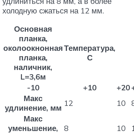
удлиниться на 8 мм, а в более
холодную сжаться на 12 мм.
Основная
планка,
околоокнонная
Температура,
планка,
С
наличник,
L=3,6м
-10
+10
+20
Макс
12
10
удлинение, мм
Макс
уменьшение,
8
10