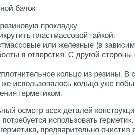
ной бачок
резиновую прокладку.
икрутить пластмассовой гайкой.
стмассовые или железные (в зависим
болты в отверстия. С другой стороны
уплотнительное кольцо из резины. В 
и же использовалось кольцо уже побы
ения герметиком.
ьный осмотр всех деталей конструкц
 потребуется использовать герметик.
герметика, предварительно очистив е