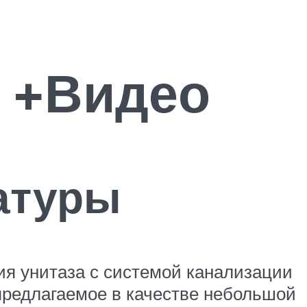
:
 +Видео
атуры
ия унитаза с системой канализации
предлагаемое в качестве небольшой