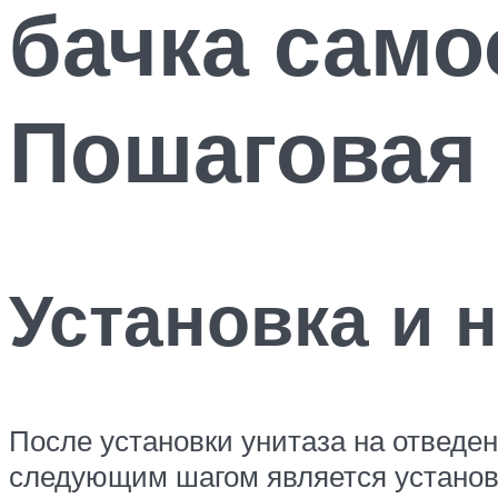
бачка само
Пошаговая
Установка и 
После установки унитаза на отведе
следующим шагом является установк