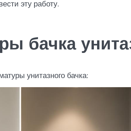
ести эту работу.
ры бачка унита
атуры унитазного бачка: