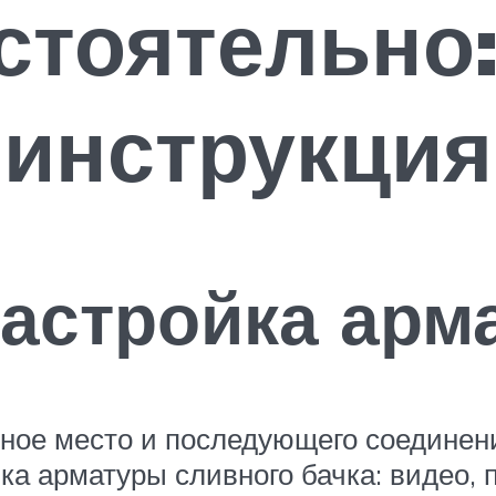
стоятельно
 инструкция
настройка арм
нное место и последующего соединен
а арматуры сливного бачка: видео, 