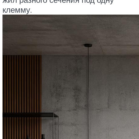
клемму.