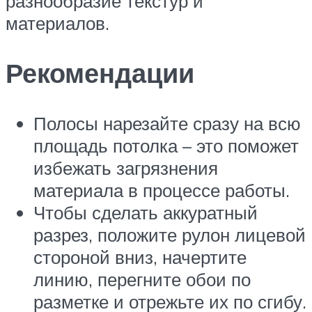
разнообразие текстур и
материалов.
Рекомендации
Полосы нарезайте сразу на всю
площадь потолка – это поможет
избежать загрязнения
материала в процессе работы.
Чтобы сделать аккуратный
разрез, положите рулон лицевой
стороной вниз, начертите
линию, перегните обои по
разметке и отрежьте их по сгибу.