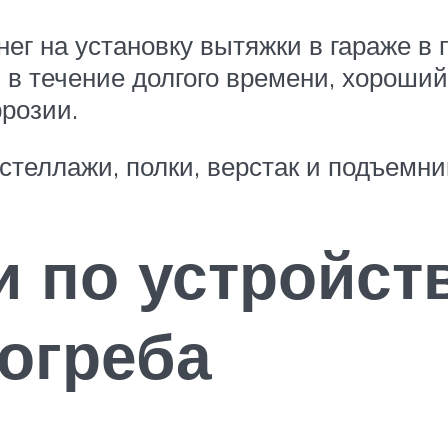
нег на установку вытяжки в гараже 
 в течение долгого времени, хороший
ррозии.
 стеллажи, полки, верстак и подъемн
 по устройст
огреба