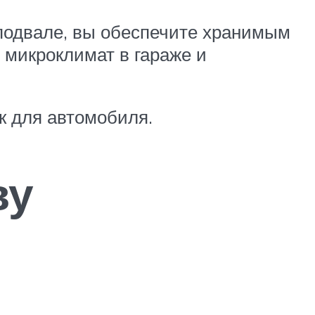
в подвале, вы обеспечите хранимым
 микроклимат в гараже и
ик для автомобиля.
ву