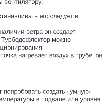
ы вентилятору:
танавливать его следует в
наличии ветра он создает
. Турбодефлектор можно
иционирования.
чка нагревает воздух в трубе, он
т попробовать создать «умную»
емпературы в подвале или уровня