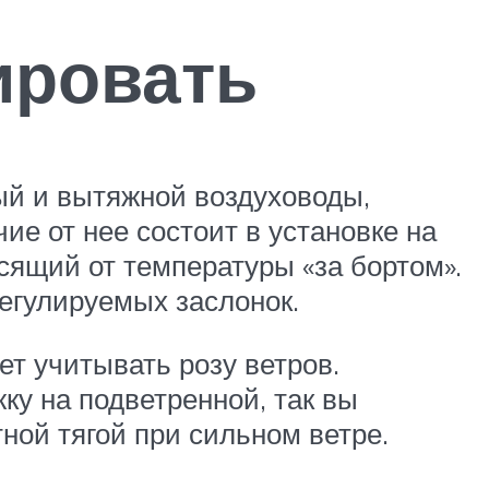
ировать
ый и вытяжной воздуховоды,
ие от нее состоит в установке на
сящий от температуры «за бортом».
егулируемых заслонок.
т учитывать розу ветров.
ку на подветренной, так вы
ой тягой при сильном ветре.