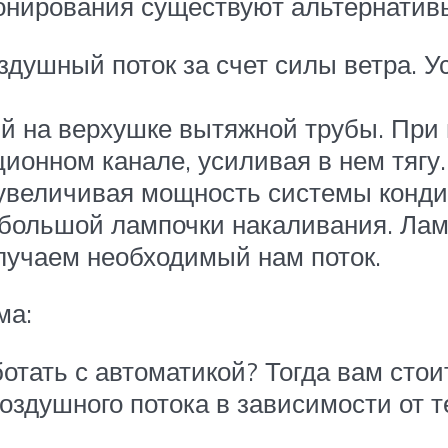
онирования существуют альтернатив
ушный поток за счет силы ветра. Ус
 на верхушке вытяжной трубы. При 
ионном канале, усиливая в нем тягу
 увеличивая мощность системы конд
большой лампочки накаливания. Лампо
олучаем необходимый нам поток.
ма:
отать с автоматикой? Тогда вам стои
здушного потока в зависимости от т