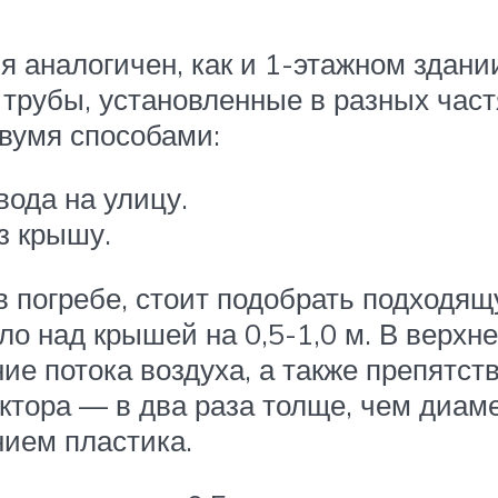
 аналогичен, как и 1-этажном здании
 трубы, установленные в разных час
вумя способами:
вода на улицу.
з крышу.
в погребе, стоит подобрать подходящ
ло над крышей на 0,5-1,0 м. В верхн
е потока воздуха, а также препятст
ора — в два раза толще, чем диаме
ием пластика.