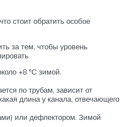
что стоит обратить особое
ть за тем, чтобы уровень
лировать
коло +8 °С зимой.
ется по трубам, зависит от
какая длина у канала, отвечающего
ами) или дефлектором. Зимой