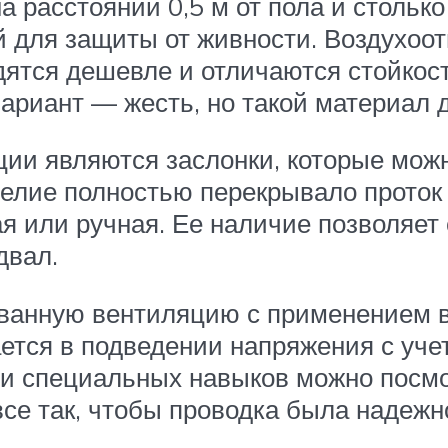
а расстоянии 0,5 м от пола и стольк
 для защиты от живности. Воздухоот
дятся дешевле и отличаются стойкос
ариант — жесть, но такой материал д
и являются заслонки, которые можн
делие полностью перекрывало проток
я или ручная. Ее наличие позволяет
двал.
ованную вентиляцию с применением 
ается в подведении напряжения с уч
вии специальных навыков можно посм
все так, чтобы проводка была надежн