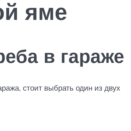
ой яме
реба в гараже
ража, стоит выбрать один из двух