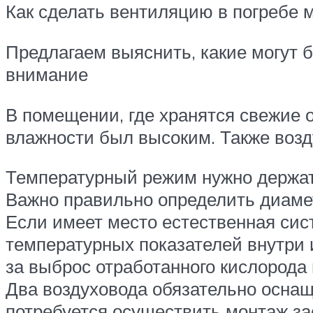
Как сделать вентиляцию в погребе 
Предлагаем выяснить, какие могут б
внимание
В помещении, где хранятся свежие 
влажности был высоким. Также возд
Температурный режим нужно держать
Важно правильно определить диаме
Если имеет место естественная сист
температурных показателей внутри и
за выброс отработанного кислорода 
Два воздуховода обязательно осна
потребуется осуществить монтаж за