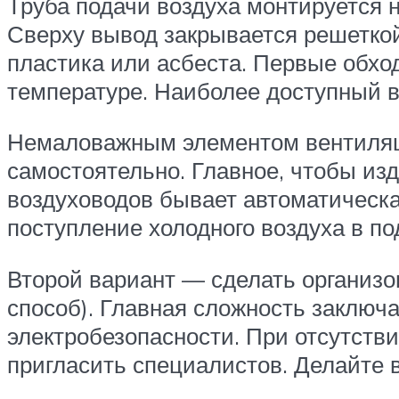
Труба подачи воздуха монтируется н
Сверху вывод закрывается решеткой
пластика или асбеста. Первые обхо
температуре. Наиболее доступный в
Немаловажным элементом вентиляци
самостоятельно. Главное, чтобы из
воздуховодов бывает автоматическа
поступление холодного воздуха в по
Второй вариант — сделать организ
способ). Главная сложность заключ
электробезопасности. При отсутст
пригласить специалистов. Делайте 