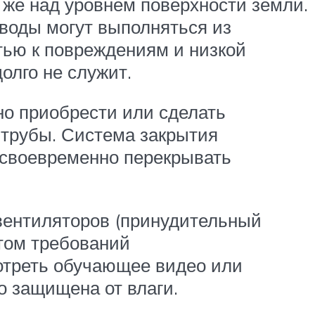
о же над уровнем поверхности земли.
воды могут выполняться из
тью к повреждениям и низкой
олго не служит.
о приобрести или сделать
 трубы. Система закрытия
 своевременно перекрывать
вентиляторов (принудительный
етом требований
отреть обучающее видео или
о защищена от влаги.