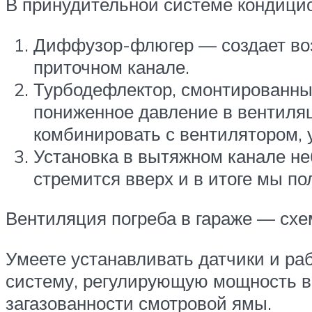
В принудительной системе кондици
Диффузор-флюгер — создает возд
приточном канале.
Турбодефлектор, смонтированный
пониженное давление в вентиляц
комбинировать с вентилятором,
Установка в вытяжном канале не
стремится вверх и в итоге мы п
Вентиляция погреба в гараже — схе
Умеете устанавливать датчики и раб
систему, регулирующую мощность во
загазованности смотровой ямы.