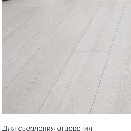
Для сверления отверстия