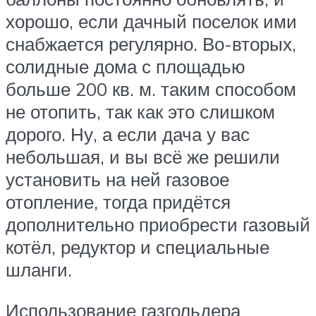
хорошо, если дачный поселок ими
снабжается регулярно. Во-вторых,
солидные дома с площадью
больше 200 кв. м. таким способом
не отопить, так как это слишком
дорого. Ну, а если дача у вас
небольшая, и вы всё же решили
установить на ней газовое
отопление, тогда придётся
дополнительно приобрести газовый
котёл, редуктор и специальные
шланги.
Использование газгольдера