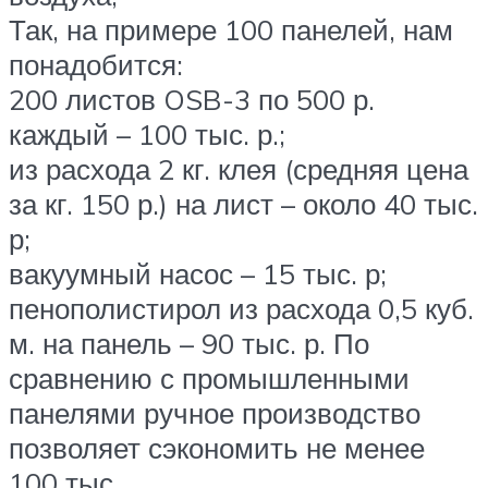
Так, на примере 100 панелей, нам
понадобится:
200 листов OSB-3 по 500 р.
каждый – 100 тыс. р.;
из расхода 2 кг. клея (средняя цена
за кг. 150 р.) на лист – около 40 тыс.
р;
вакуумный насос – 15 тыс. р;
пенополистирол из расхода 0,5 куб.
м. на панель – 90 тыс. р. По
сравнению с промышленными
панелями ручное производство
позволяет сэкономить не менее
100 тыс